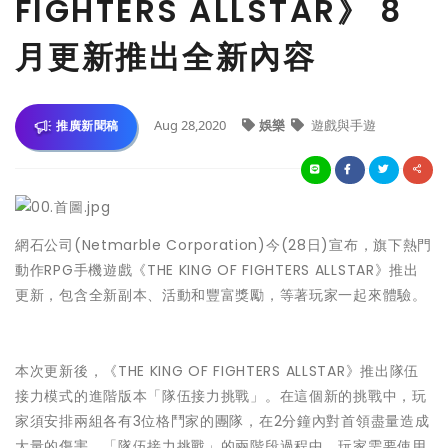
FIGHTERS ALLSTAR》 8
月更新推出全新內容
Aug 28,2020
娛樂
遊戲與手遊
推廣新聞稿
網石公司(Netmarble Corporation)今(28日)宣布，旗下熱門
動作RPG手機遊戲《THE KING OF FIGHTERS ALLSTAR》推出
更新，包含全新副本、活動和豐富獎勵，等著玩家一起來體驗。
本次更新後，《THE KING OF FIGHTERS ALLSTAR》推出隊伍
接力模式的進階版本「隊伍接力挑戰」。在這個新的挑戰中，玩
家須安排兩組各有3位格鬥家的團隊，在2分鐘內對首領盡量造成
大量的傷害。「隊伍接力挑戰」的兩階段過程中，玩家需要使用