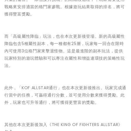
戰略來安排適當的格鬥家參戰。根據遊玩結果取得的排名，將可
獲得豐富獎勵。
而「高級屬性降臨」玩法，也在本次更新後登場。新的高級屬性
降臨包含5種屬性副本，每一種都有25層，玩家每一回合在限時
內可使用3位格鬥家來擊退怪物。這是最進階的副本玩法，提供
玩家特別的遊玩體驗和可以專注在屬性和增益連環技的策略性玩
法。
此外，「KOF ALLSTAR通行」也在本次更新後推出。玩家完成通
行當中的任務，可贏得通行分數，並可使用分數來獲得獎勵。此
外，玩家也可升等通行，將可獲得更豐富的獎勵。
其他在本次更新後加入《THE KING OF FIGHTERS ALLSTAR》