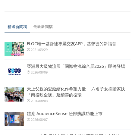
精選新聞稿
最新新聞稿
FLOC唯一基督徒專屬交友APP，基督徒的新福音
2021/03/29
亞洲最大級物流展「國際物流綜合展2026」即將登場
2026/08/09
天上父親的愛延續化作希望力量！ 六名子女捐贈家扶
「南投映全號」延續善的循環
2026/08/08
鎧應 AudienceSense 臉部辨識功能上市
2026/08/07