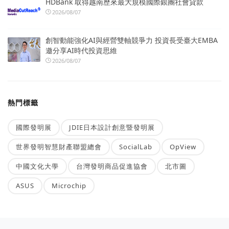
HDBank 取得越南歷來最大規模國際銀團社會貸款
2026/08/07
創智動能強化AI與經營雙軸競爭力 投資長受臺大EMBA
邀分享AI時代投資思維
2026/08/07
熱門標籤
國際發明展
JDIE日本設計創意暨發明展
世界發明智慧財產聯盟總會
SocialLab
OpView
中國文化大學
台灣發明商品促進協會
北市圖
ASUS
Microchip