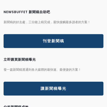
NEWSBUFFET 新聞稿自助吧
新聞稿的好去處，三分鐘上稿完成，最快接觸最多讀者的方案！
刊登新聞稿
立即購買新聞稿曝光
發一篇新聞稿透通到各大媒體的最快速、最便捷的方案！
讓新聞稿曝光