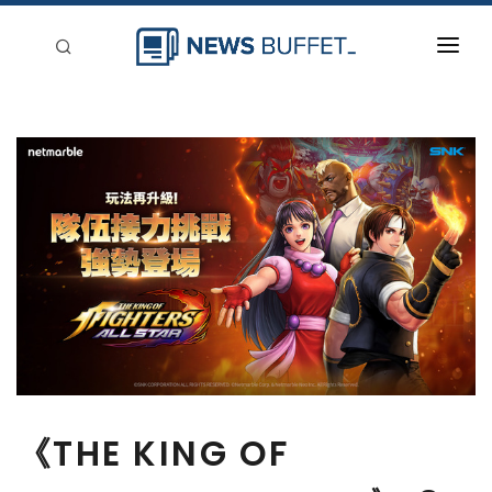
回到首頁
新聞稿分類
登入
刊登
《THE KING OF