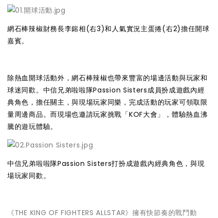
網石棒辣椒財務長李鎔相(右3)和人氣實況主蛋捲(右2)擔任開球
嘉賓。
除熱血開球活動外，網石棒辣椒也帶來豐富的場邊活動與玩家和
球迷同歡。中信兄弟啦啦隊Passion Sisters成員扮成遊戲內經
典角色，擔任關主，與現場玩家同樂，完成活動的玩家可領取限
量周邊商品。而現場也邀請玩家挑戰「KOF大會」，體驗熱血沸
騰的遊玩體驗。
中信兄弟啦啦隊Passion Sisters打扮成遊戲內經典角色，與現
場玩家同歡。
《THE KING OF FIGHTERS ALLSTAR》擁有快節奏的戰鬥動