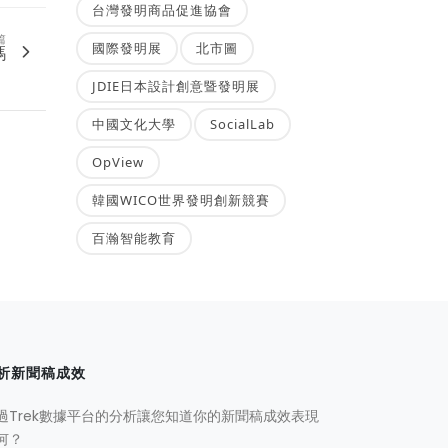
台灣發明商品促進協會
篇
國際發明展
北市圖
嗎
JDIE日本設計創意暨發明展
中國文化大學
SocialLab
OpView
韓國WICO世界發明創新競賽
百瀚智能教育
析新聞稿成效
過Trek數據平台的分析讓您知道你的新聞稿成效表現
何？