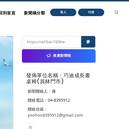
回到首頁
新聞稿分類
登入
刊登
推廣新聞稿
發佈單位名稱：巧迪成長書
桌椅(員林門市)
新聞聯絡人：蔣
聯絡電話：04-8395912
聯絡信箱：
yoohoo8395912@gmail.com