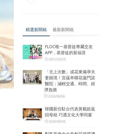
精選新聞稿
最新新聞稿
FLOC唯一基督徒專屬交友
APP，基督徒的新福音
2021/03/29
「北上次數」成花東備孕夫
妻困境！宜蘊串聯花蓮門諾
醫院：減輕交通、時間、經
濟負擔
2026/08/06
韓國新任駐台代表黃載皓返
回母校 巧遇文化大學同窗
2026/08/06
配客嘉推全台首創可循環禮