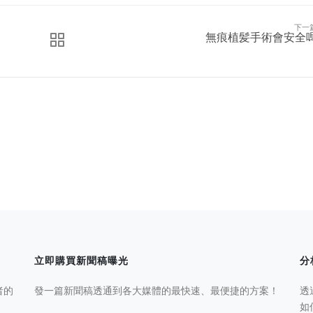
下一
無痕植髪手術會安全
立即購買新聞稿曝光
分
者的
發一篇新聞稿透通到各大媒體的最快速、最便捷的方案！
透
如