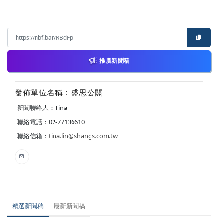
推廣新聞稿
發佈單位名稱：盛思公關
新聞聯絡人：Tina
聯絡電話：02-77136610
聯絡信箱：
tina.lin@shangs.com.tw
精選新聞稿
最新新聞稿