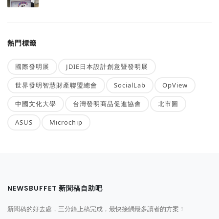
熱門標籤
國際發明展
JDIE日本設計創意暨發明展
世界發明智慧財產聯盟總會
SocialLab
OpView
中國文化大學
台灣發明商品促進協會
北市圖
ASUS
Microchip
NEWSBUFFET 新聞稿自助吧
新聞稿的好去處，三分鐘上稿完成，最快接觸最多讀者的方案！