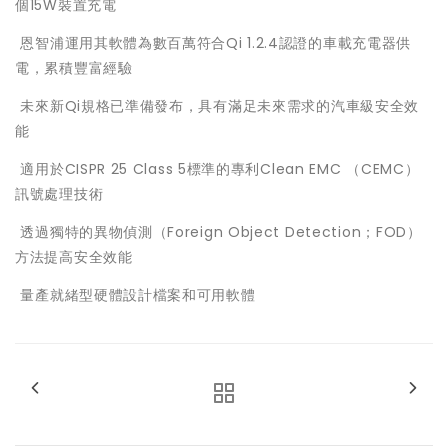
個15W裝置充電
 恩智浦運用其軟體為數百萬符合Qi 1.2.4認證的車載充電器供
電，累積豐富經驗
 未來新Qi規格已準備發布，具有滿足未來需求的汽車級安全效
能
 適用於CISPR 25 Class 5標準的專利Clean EMC （CEMC）
訊號處理技術
 透過獨特的異物偵測（Foreign Object Detection；FOD）
方法提高安全效能
 量產就緒型硬體設計檔案和可用軟體