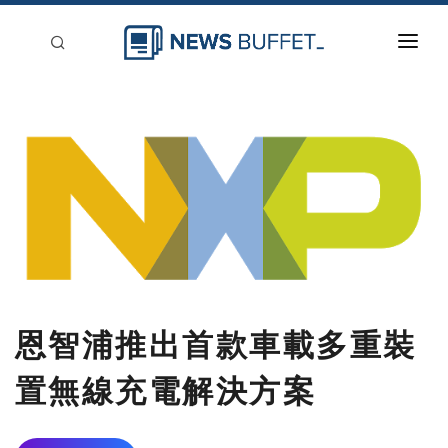
回到首頁
新聞稿分類
登入
刊登
恩智浦推出首款車載多重裝
置無線充電解決方案