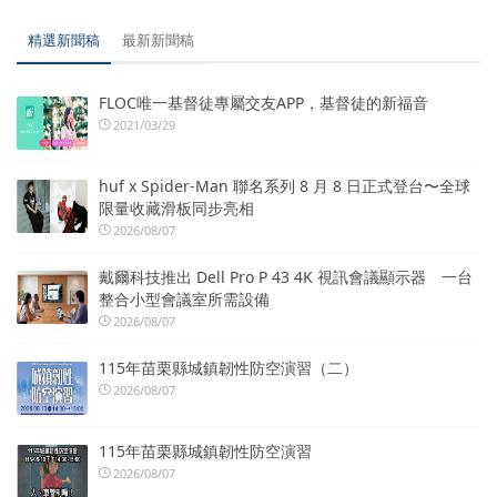
精選新聞稿
最新新聞稿
FLOC唯一基督徒專屬交友APP，基督徒的新福音
2021/03/29
huf x Spider-Man 聯名系列 8 月 8 日正式登台〜全球
限量收藏滑板同步亮相
2026/08/07
戴爾科技推出 Dell Pro P 43 4K 視訊會議顯示器 一台
整合小型會議室所需設備
2026/08/07
115年苗栗縣城鎮韌性防空演習（二）
2026/08/07
115年苗栗縣城鎮韌性防空演習
2026/08/07