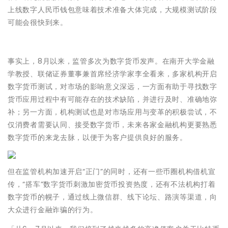
上线数字人民币钱包意味着技术准备大体完成，大规模测试阶段
可能会很快到来。
事实上，8月以来，监管多次为数字货币发声。在南开大学金融
学教授、联储证券董事兼首席经济学家李全看来，多家机构开启
数字货币测试，对市场的影响意义深远，一方面有助于寻找数字
货币应用过程中有可能存在的技术缺陷，并进行及时、准确地弥
补；另一方面，机构测试也是对市场应用与变革的积极尝试，不
仅消费者需要认同、接受数字货币，未来各家金融机构更要熟悉
数字货币的来龙去脉，以便于为客户提供良好的服务。
但在监管机构加速开启“正门”的同时，还有一些币圈机构借机宣
传，“搭车”数字货币刺激加密货币投资热度，还有不法机构打着
数字货币的幌子，通过线上微信群、线下论坛、路演等渠道，向
大众进行金融诈骗的行为。