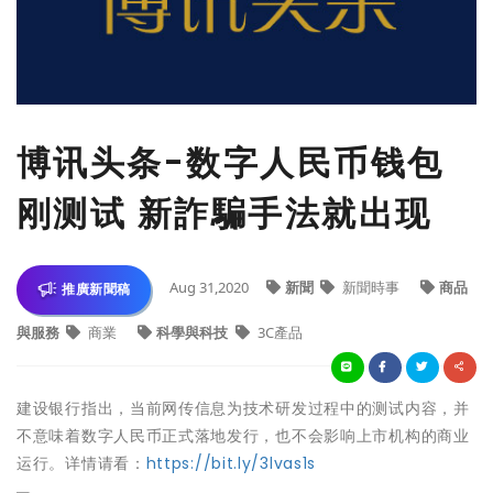
博讯头条-数字人民币钱包
刚测试 新詐騙手法就出现
Aug 31,2020
新聞
新聞時事
商品
推廣新聞稿
與服務
商業
科學與科技
3C產品
建设银行指出，当前网传信息为技术研发过程中的测试内容，并
不意味着数字人民币正式落地发行，也不会影响上市机构的商业
运行。详情请看：
https://bit.ly/3lvas1s