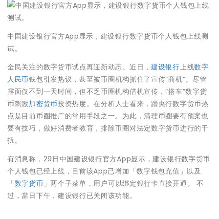
中国建设银行官方App显示，建设银行数字货币个人钱包上线测
试。
全民关注的数字货币试点再迎新动态。近日，
建设银行
上线
数字
人民币
钱包引发热议，甚至被币圈机构抓住了宣传“商机”。尽管
露面仅不到一天时间，但不乏币圈机构借机宣传，“搭车”数字货
币刺激
加密货币
投资热度。在分析人士看来，蹭央行数字货币热
点是目前币圈推广的常用手段之一。为此，清理币圈要有预案也
要有技巧，做好消费者教育，排除币圈对法定数字货币进行的干
扰。
有消息称，29日中国建设银行官方App显示，建设银行数字货币
个人钱包已经上线，目前该App已增加「数字钱包充值」以及
「
数字货币
」两个子菜单，用户可以绑定银行卡直接开通。 不
过，當日下午，建设银行已关闭该功能。