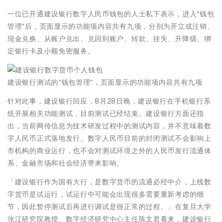
一位已开通建设银行数字人民币钱包的人士私下表示，进入“钱包
管理”后，页面显示的功能项内容共有九项，分别为开立或注销、
现金兑换、从账户兑出、兑回到账户、转款、挂失、升降级、绑
定银行卡及小额免密服务。
建设银行测试的“钱包管理”，页面显示的功能项内容共有九项
针对此事，建设银行回应，8月28日晚，建设银行在手机银行系
统开展相关功能测试，目前测试已经结束。建设银行方面还指
出，当前网传信息为技术研发过程中的测试内容，并不意味着数
字人民币正式落地发行。数字人民币目前的封闭测试不会影响上
市机构的商业运行，也不会对测试环境之外的人民币发行流通体
系、金融市场和社会经济带来影响。
「建设银行作为国有大行，是数字货币的流通必经中介，上线数
字货币是试运行，试运行中可能会出现很多需要重新考虑的细
节，因此暂停测试后再进行调试是很正常的过程。」在复旦大学
张江研究院教授、数字经济研究中心主任陈文君看来，建设银行