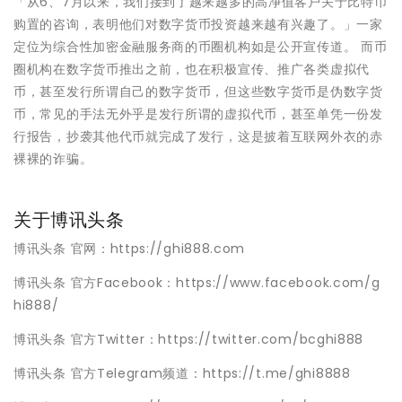
「从6、7月以来，我们接到了越来越多的高净值客户关于比特币
购置的咨询，表明他们对数字货币投资越来越有兴趣了。」一家
定位为综合性加密金融服务商的币圈机构如是公开宣传道。 而币
圈机构在数字货币推出之前，也在积极宣传、推广各类虚拟代
币，甚至发行所谓自己的数字货币，但这些数字货币是伪数字货
币，常见的手法无外乎是发行所谓的虚拟代币，甚至单凭一份发
行报告，抄袭其他代币就完成了发行，这是披着互联网外衣的赤
裸裸的诈骗。
关于博讯头条
博讯头条 官网：https://ghi888.com
博讯头条 官方Facebook：https://www.facebook.com/g
hi888/
博讯头条 官方Twitter：https://twitter.com/bcghi888
博讯头条 官方Telegram频道：https://t.me/ghi8888