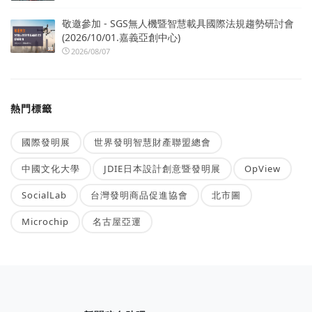
敬邀參加 - SGS無人機暨智慧載具國際法規趨勢研討會
(2026/10/01.嘉義亞創中心)
2026/08/07
熱門標籤
國際發明展
世界發明智慧財產聯盟總會
中國文化大學
JDIE日本設計創意暨發明展
OpView
SocialLab
台灣發明商品促進協會
北市圖
Microchip
名古屋亞運