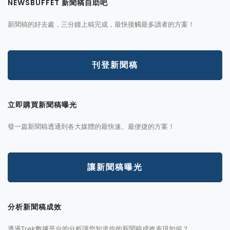
NEWSBUFFET 新聞稿自助吧
新聞稿的好去處，三分鐘上稿完成，最快接觸最多讀者的方案！
刊登新聞稿
立即購買新聞稿曝光
發一篇新聞稿透通到各大媒體的最快速、最便捷的方案！
讓新聞稿曝光
分析新聞稿成效
透過Trek數據平台的分析讓您知道你的新聞稿成效表現如何？