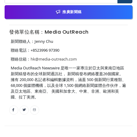
推廣新聞稿
發佈單位名稱：Media OutReach
新聞聯絡人：Jenny Chu
聯絡電話：+8523996 97390
聯絡信箱：
hk@media-outreach.com
Media OutReach Newswire 是唯一一家專注於亞太與東南亞地區
新聞稿發布的全球新聞通訊社， 新聞稿發布網絡覆蓋26個國家。
擁有 200,000 名記者和編輯數據資料，涵蓋 500 個新聞行業種類、
68,000 個媒體機構，以及全球 1,500 個網絡新聞媒體合作伙伴，遍
及亞太地區、東南亞、 美國和加拿大、中東、非洲、歐洲和英
國、拉丁美洲。