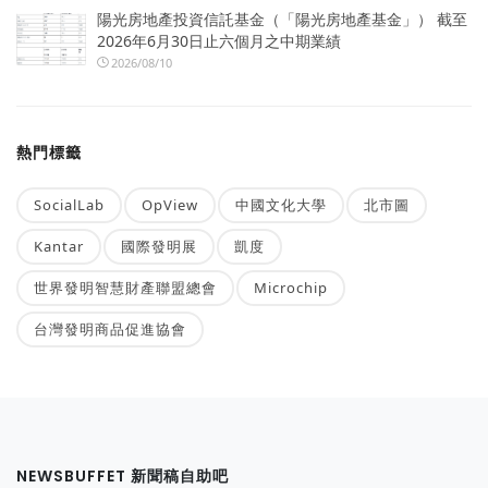
陽光房地產投資信託基金（「陽光房地產基金」） 截至
2026年6月30日止六個月之中期業績
2026/08/10
熱門標籤
SocialLab
OpView
中國文化大學
北市圖
Kantar
國際發明展
凱度
世界發明智慧財產聯盟總會
Microchip
台灣發明商品促進協會
NEWSBUFFET 新聞稿自助吧