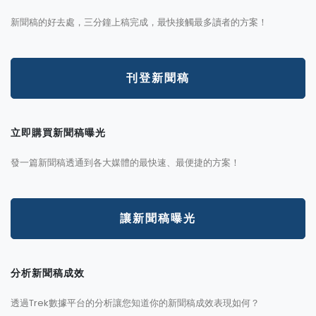
新聞稿的好去處，三分鐘上稿完成，最快接觸最多讀者的方案！
刊登新聞稿
立即購買新聞稿曝光
發一篇新聞稿透通到各大媒體的最快速、最便捷的方案！
讓新聞稿曝光
分析新聞稿成效
透過Trek數據平台的分析讓您知道你的新聞稿成效表現如何？