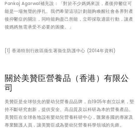
Pankaj Agarwal補充說：「對於不少媽媽來說，產後抑鬱症可
能是一場無聲的掙扎。我們希望這項計劃能夠喚醒社會各界對產
後抑鬱症的關注，同時能夠盡己所能，立即採取適當行動，讓產
後媽媽無需承受不必要的困擾。」
[1] 香港特別行政區衞生署衞生防護中心 (2014年資料)
關於美贊臣營養品（香港）有限公
司
美贊臣是全球領先的嬰幼兒營養品品牌，自1905年創立以來，堅
持不斷研究創新，提供安全、高品質及以科研為本的營養產品。
美贊臣在全球各地設有嬰幼兒營養科研中心，匯聚各國的專家及
專業醫護人員，讓美贊臣成為嬰幼兒營養科學領域的先鋒。