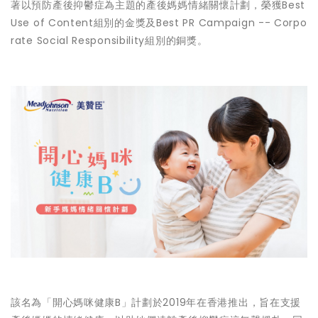
著以預防產後抑鬱症為主題的產後媽媽情緒關懷計劃，榮獲Best
Use of Content組別的金獎及Best PR Campaign -- Corpo
rate Social Responsibility組別的銅獎。
該名為「開心媽咪健康B」計劃於2019年在香港推出，旨在支援