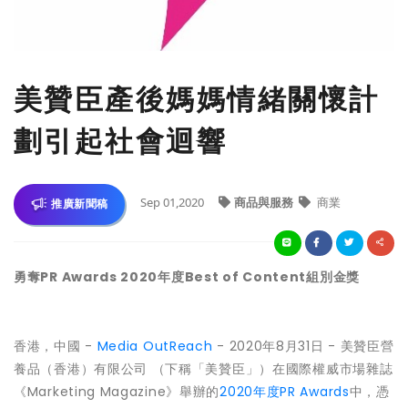
美贊臣產後媽媽情緒關懷計
劃引起社會迴響
Sep 01,2020
商品與服務
商業
推廣新聞稿
勇奪PR Awards 2020年度Best of Content組別金獎
香港，中國 -
Media OutReach
- 2020年8月31日 - 美贊臣營
養品（香港）有限公司 （下稱「美贊臣」）在國際權威市場雜誌
《Marketing Magazine》舉辦的
2020年度PR Awards
中，憑