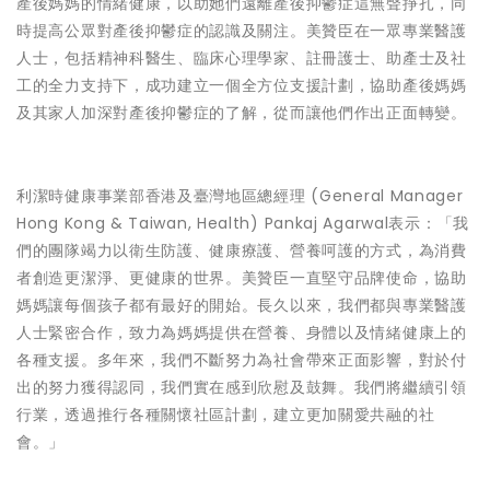
產後媽媽的情緒健康，以助她們遠離產後抑鬱症這無聲掙扎，同
時提高公眾對產後抑鬱症的認識及關注。美贊臣在一眾專業醫護
人士，包括精神科醫生、臨床心理學家、註冊護士、助產士及社
工的全力支持下，成功建立一個全方位支援計劃，協助產後媽媽
及其家人加深對產後抑鬱症的了解，從而讓他們作出正面轉變。
利潔時健康事業部香港及臺灣地區總經理 (General Manager
Hong Kong & Taiwan, Health) Pankaj Agarwal表示：「我
們的團隊竭力以衛生防護、健康療護、營養呵護的方式，為消費
者創造更潔淨、更健康的世界。美贊臣一直堅守品牌使命，協助
媽媽讓每個孩子都有最好的開始。長久以來，我們都與專業醫護
人士緊密合作，致力為媽媽提供在營養、身體以及情緒健康上的
各種支援。多年來，我們不斷努力為社會帶來正面影響，對於付
出的努力獲得認同，我們實在感到欣慰及鼓舞。我們將繼續引領
行業，透過推行各種關懷社區計劃，建立更加關愛共融的社
會。」