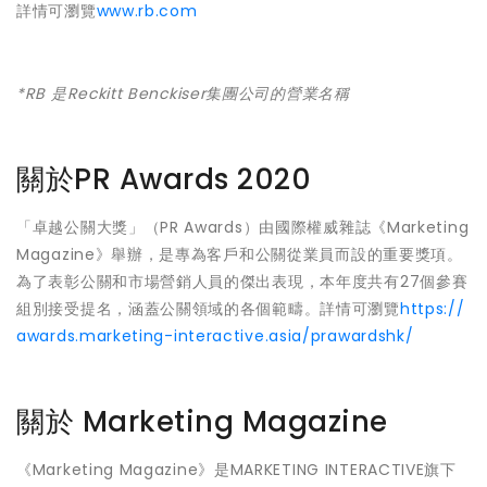
詳情可瀏覽
www.rb.com
*RB 是Reckitt Benckiser集團公司的營業名稱
關於PR Awards 2020
「卓越公關大獎」（PR Awards）由國際權威雜誌《Marketing
Magazine》舉辦，是專為客戶和公關從業員而設的重要獎項。
為了表彰公關和市場營銷人員的傑出表現，本年度共有27個參賽
組別接受提名，涵蓋公關領域的各個範疇。詳情可瀏覽
https://
awards.marketing-interactive.asia/prawardshk/
關於 Marketing Magazine
《Marketing Magazine》是MARKETING INTERACTIVE旗下