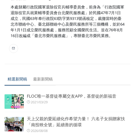
本處隸屬行政院國軍退除役官兵輔導委員會，前身為「行政院國軍
退除役官兵就業輔導委員會台北榮民服務處」於民國47年7月1日
成立，民國63年奉行政院63防字第9313號函核定，裁撤當時的臺
北市聯絡中心、臺北縣聯絡中心及榮民服務所等三個機構，並於64
年1月1日成立榮民服務處，服務照顧全國榮民生活。並在76年8月
16日改編成「臺北市榮民服務處」，專辦臺北市榮民業務。
精選新聞稿
最新新聞稿
FLOC唯一基督徒專屬交友APP，基督徒的新福音
2021/03/29
天上父親的愛延續化作希望力量！ 六名子女捐贈家扶
「南投映全號」延續善的循環
2026/08/08