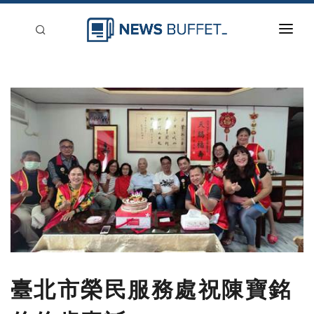
回到首頁
新聞稿分類
登入
刊登
臺北市榮民服務處祝陳寶銘