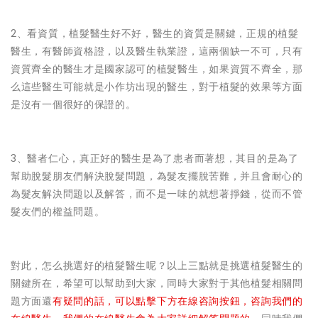
2、看資質，植髮醫生好不好，醫生的資質是關鍵，正規的植髮
醫生，有醫師資格證，以及醫生執業證，這兩個缺一不可，只有
資質齊全的醫生才是國家認可的植髮醫生，如果資質不齊全，那
么這些醫生可能就是小作坊出現的醫生，對于植髮的效果等方面
是沒有一個很好的保證的。
3、醫者仁心，真正好的醫生是為了患者而著想，其目的是為了
幫助脫髮朋友們解決脫髮問題，為髮友擺脫苦難，并且會耐心的
為髮友解決問題以及解答，而不是一味的就想著掙錢，從而不管
髮友們的權益問題。
對此，怎么挑選好的植髮醫生呢？以上三點就是挑選植髮醫生的
關鍵所在，希望可以幫助到大家，同時大家對于其他植髮相關問
題方面還
有疑問的話，可以點擊下方在線咨詢按鈕，咨詢我們的