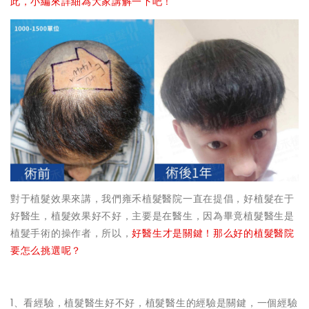
此，小編來詳細為大家講解一下吧！
對于植髮效果來講，我們雍禾植髮醫院一直在提倡，好植髮在于
好醫生，植髮效果好不好，主要是在醫生，因為畢竟植髮醫生是
植髮手術的操作者，所以，
好醫生才是關鍵！那么好的植髮醫院
要怎么挑選呢？
1、看經驗，植髮醫生好不好，植髮醫生的經驗是關鍵，一個經驗