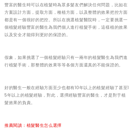
豐富的醫生時可以在植髮時為眾多髮友們解決任何問題，比如在
方案設計方面，提取方面，種植方面，以及整體的效果把控方面
都是有一個很好的把控。所以在挑選植髮醫院時，一定要挑選一
個植髮經驗豐富的醫生為我們個人進行植髮手術，這樣植的效果
以及安全才能得到更好的保證的。
假象，如果挑選了一個植髮經驗只有一兩年的植髮醫生為我們進
行植髮手術，那整體的效果等等各個方面還真的不能保證的。
好的醫生一般在經驗方面至少也都有10年以上的植髮經驗了甚至1
5年以上的植髮經驗，對此，選擇經驗豐富的醫生，才是對于植
髮效果的負責。
推薦閱讀：植髮醫生怎么選擇