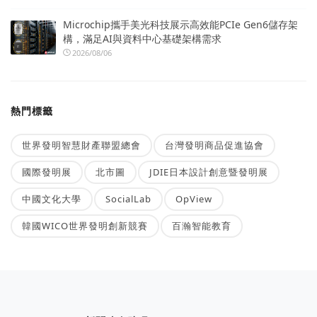
Microchip攜手美光科技展示高效能PCIe Gen6儲存架
構，滿足AI與資料中心基礎架構需求
2026/08/06
熱門標籤
世界發明智慧財產聯盟總會
台灣發明商品促進協會
國際發明展
北市圖
JDIE日本設計創意暨發明展
中國文化大學
SocialLab
OpView
韓國WICO世界發明創新競賽
百瀚智能教育