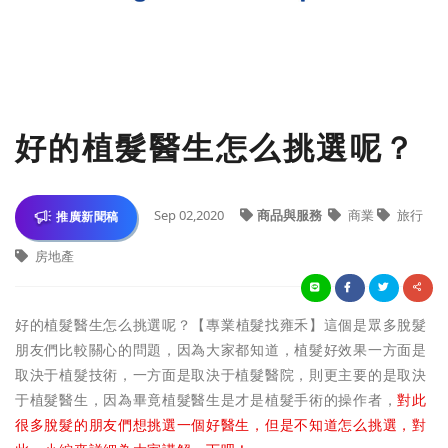
好的植髮醫生怎么挑選呢？
Sep 02,2020
商品與服務
商業
旅行
推廣新聞稿
房地產
好的植髮醫生
怎么挑選
呢？【專業植髮找雍禾】這個是眾多脫髮
朋友們比較關心的問題，因為大家都知道，植髮好效果一方面是
取決于植髮技術，一方面是取決于植髮醫院，則更主要的是取決
于植髮醫生，因為畢竟植髮醫生是才是植髮手術的操作者，
對此
很多脫髮的朋友們想挑選一個好醫生，但是不知道怎么挑選，對