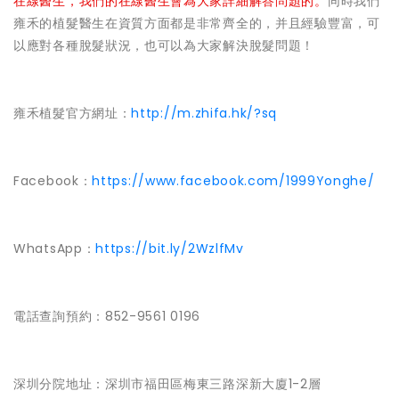
在線醫生，我們的在線醫生會為大家詳細解答問題的。
同時我們
雍禾的植髮醫生在資質方面都是非常齊全的，并且經驗豐富，可
以應對各種脫髮狀況，也可以為大家解決脫髮問題！
雍禾植髮官方網址：
http://m.zhifa.hk/?sq
Facebook：
https://www.facebook.com/1999Yonghe/
WhatsApp：
https://bit.ly/2WzlfMv
電話查詢預約：852-9561 0196
深圳分院地址：深圳市福田區梅東三路深新大廈1-2層