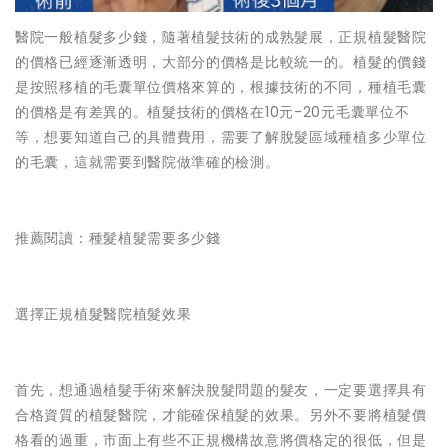
醫院一般植髮多少錢，隨著植髮技術的成熟髮展，正規植髮醫院
的價格已經逐漸透明，大部分的價格是比較統一的。植髮的價錢
是按照移植的毛囊單位價格來算的，根據技術的不同，種植毛囊
的價格是有差異的。植髮技術的價格在10元-20元毛囊單位不
等，想要知道自己的具體費用，需要了解脫髮區域種植多少單位
的毛囊，這就需要到醫院做準確的檢測。
推薦閱讀：種髮植髮需要多少錢
選擇正規植髮醫院植髮效果
首先，想通過植髮手術來解決脫髮問題的髮友，一定要選擇具有
合格資質的植髮醫院，才能確保植髮的效果。另外不要將植髮價
格看的過重，市面上有些不正規機構故意將價格定的很低，但是