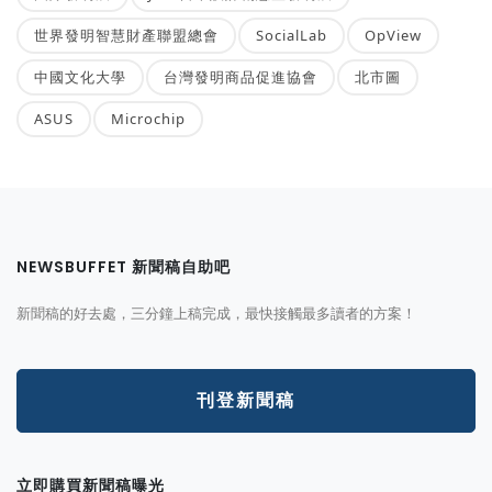
世界發明智慧財產聯盟總會
SocialLab
OpView
中國文化大學
台灣發明商品促進協會
北市圖
ASUS
Microchip
NEWSBUFFET 新聞稿自助吧
新聞稿的好去處，三分鐘上稿完成，最快接觸最多讀者的方案！
刊登新聞稿
立即購買新聞稿曝光