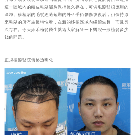
這一區域內的頭皮毛髮能夠保持長久存在，可供毛髮移植應用的
區域。移植后的毛髮經過短期的外科手術創傷恢復后，仍保持原
來毛髮的所有生長特性看，在新的移植區域內繼續生長，而且長
久存在。今天雍禾植髮醫生就給大家解答一下醫院一般植髮多少
錢的問題。
正規植髮醫院價格透明化