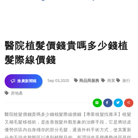
醫院植髮價錢貴嗎多少錢植
髮際線價錢
Sep 03,2020
商品與服務
商業
旅行
推廣新聞稿
房地產
醫院植髮價錢貴嗎多少錢植髮際線價錢【專業植髮找雍禾】植髮
又稱毛髮移植術，是改善脫髮外觀形象的治療手段，它是將頭皮
優勢供區內自身殘存的部分毛髮，通過外科手術方式，使其重新
分布于頭皮脫髮區以達到植髮目的。所謂頭皮毛髮優勢供區是指