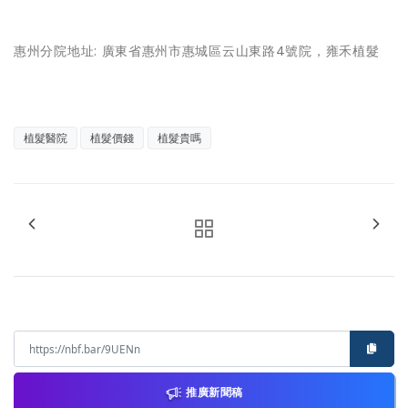
惠州分院地址: 廣東省惠州市惠城區云山東路4號院，雍禾植髮
植髮醫院
植髮價錢
植髮貴嗎
推廣新聞稿