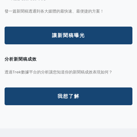
發一篇新聞稿透通到各大媒體的最快速、最便捷的方案！
讓新聞稿曝光
分析新聞稿成效
透過Trek數據平台的分析讓您知道你的新聞稿成效表現如何？
我想了解