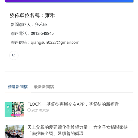
發佈單位名稱：雍禾
新聞聯絡人：雍禾hk
聯絡電話：0912-548845
聯絡信箱：
qiangsun0227@gmail.com
精選新聞稿
最新新聞稿
FLOC唯一基督徒專屬交友APP，基督徒的新福音
2021/03/29
天上父親的愛延續化作希望力量！ 六名子女捐贈家扶
「南投映全號」延續善的循環