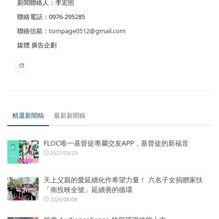
新聞聯絡人：李宏照
聯絡電話：0976-295285
聯絡信箱：
tompage0512@gmail.com
媒體 廣告企劃
精選新聞稿
最新新聞稿
FLOC唯一基督徒專屬交友APP，基督徒的新福音
2021/03/29
天上父親的愛延續化作希望力量！ 六名子女捐贈家扶
「南投映全號」延續善的循環
2026/08/08