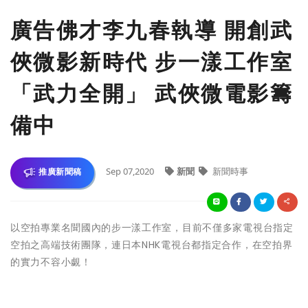
廣告佛才李九春執導 開創武
俠微影新時代 步一漾工作室
「武力全開」 武俠微電影籌
備中
Sep 07,2020
新聞
新聞時事
推廣新聞稿
以空拍專業名聞國內的步一漾工作室，目前不僅多家電視台指定
空拍之高端技術團隊，連日本NHK電視台都指定合作，在空拍界
的實力不容小覷！