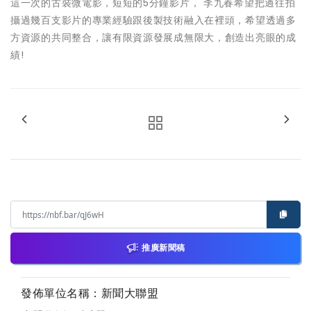
這一次的古裝微電影，短短的5分鐘影片， 李九春希望把過往拍
攝過幾百支影片的專業經驗跟後製技術融入在裡頭，希望透過多
方資源的共同整合，讓有限資源發展成無限大，創造出亮眼的成
績!
推廣新聞稿
發佈單位名稱：新聞大聯盟