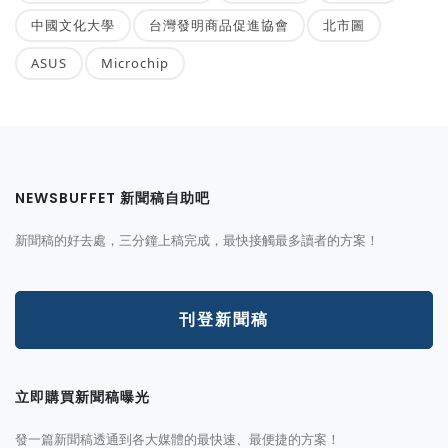
中國文化大學
台灣發明商品促進協會
北市圖
ASUS
Microchip
NEWSBUFFET 新聞稿自助吧
新聞稿的好去處，三分鐘上稿完成，最快接觸最多讀者的方案！
刊登新聞稿
立即購買新聞稿曝光
發一篇新聞稿透通到各大媒體的最快速、最便捷的方案！