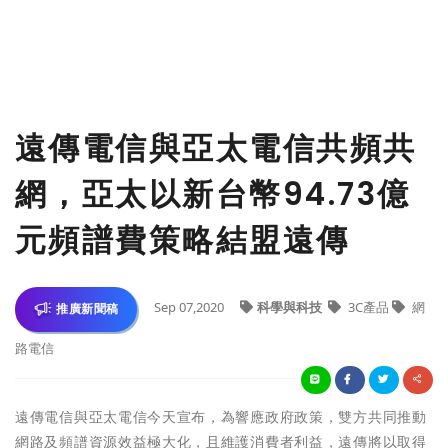
遠傳電信與亞太電信共頻共
網，亞太以新台幣94.73億
元頻譜費策略結盟遠傳
Sep 07,2020
科學與科技
3C產品
網
推廣新聞稿
路電信
遠傳電信與亞太電信今天宣布，為響應政府政策，雙方共同推動
網路及頻譜資源效益極大化，且維護消費者利益，遠傳將以取得