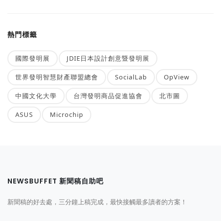
熱門標籤
國際發明展
JDIE日本設計創意暨發明展
世界發明智慧財產聯盟總會
SocialLab
OpView
中國文化大學
台灣發明商品促進協會
北市圖
ASUS
Microchip
NEWSBUFFET 新聞稿自助吧
新聞稿的好去處，三分鐘上稿完成，最快接觸最多讀者的方案！