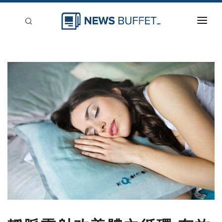
回到首頁
新聞稿分類
登入
刊登