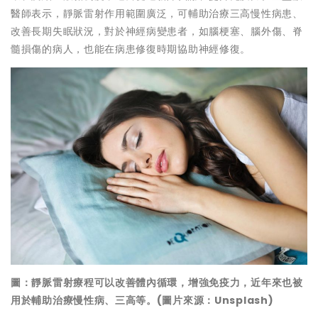
醫師表示，靜脈雷射作用範圍廣泛，可輔助治療三高慢性病患、
改善長期失眠狀況，對於神經病變患者，如腦梗塞、腦外傷、脊
髓損傷的病人，也能在病患修復時期協助神經修復。
圖：靜脈雷射療程可以改善體內循環，增強免疫力，近年來也被
用於輔助治療慢性病、三高等。(圖片來源：Unsplash)