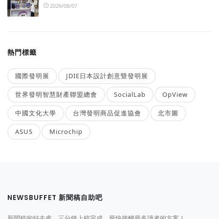
2026/08/07
熱門標籤
國際發明展
JDIE日本設計創意暨發明展
世界發明智慧財產聯盟總會
SocialLab
OpView
中國文化大學
台灣發明商品促進協會
北市圖
ASUS
Microchip
NEWSBUFFET 新聞稿自助吧
新聞稿的好去處，三分鐘上稿完成，最快接觸最多讀者的方案！