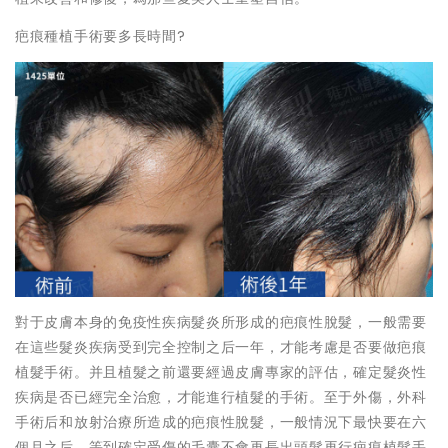
疤痕種植手術要多長時間?
對于皮膚本身的免疫性疾病髮炎所形成的疤痕性脫髮，一般需要
在這些髮炎疾病受到完全控制之后一年，才能考慮是否要做疤痕
植髮手術。并且植髮之前還要經過皮膚專家的評估，確定髮炎性
疾病是否已經完全治愈，才能進行植髮的手術。至于外傷，外科
手術后和放射治療所造成的疤痕性脫髮，一般情況下最快要在六
個月之后，等到確定受傷的毛囊不會再長出頭髮再行疤痕植髮手