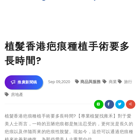
植髮香港疤痕種植手術要多
長時間?
Sep 09,2020
商品與服務
商業
旅行
推廣新聞稿
房地產
植髮香港疤痕種植手術要多長時間?【專業植髮找雍禾】對于愛
美人士而言，一時的丑陋疤痕都是無法忍受的，更何況是長久的
疤痕以及伴隨而來的疤痕性脫髮。現如今，這些可以通過疤痕種
植來改善和修復，為那些愛美人士重塑自信。