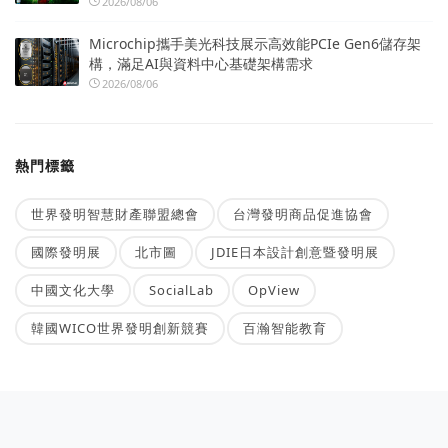
2026/08/06
Microchip攜手美光科技展示高效能PCIe Gen6儲存架
構，滿足AI與資料中心基礎架構需求
2026/08/06
熱門標籤
世界發明智慧財產聯盟總會
台灣發明商品促進協會
國際發明展
北市圖
JDIE日本設計創意暨發明展
中國文化大學
SocialLab
OpView
韓國WICO世界發明創新競賽
百瀚智能教育