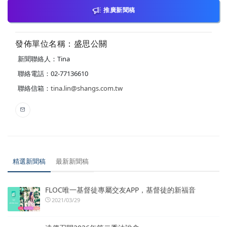
推廣新聞稿
發佈單位名稱：盛思公關
新聞聯絡人：Tina
聯絡電話：02-77136610
聯絡信箱：
tina.lin@shangs.com.tw
精選新聞稿
最新新聞稿
FLOC唯一基督徒專屬交友APP，基督徒的新福音
2021/03/29