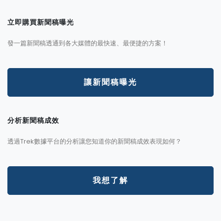
立即購買新聞稿曝光
發一篇新聞稿透通到各大媒體的最快速、最便捷的方案！
讓新聞稿曝光
分析新聞稿成效
透過Trek數據平台的分析讓您知道你的新聞稿成效表現如何？
我想了解