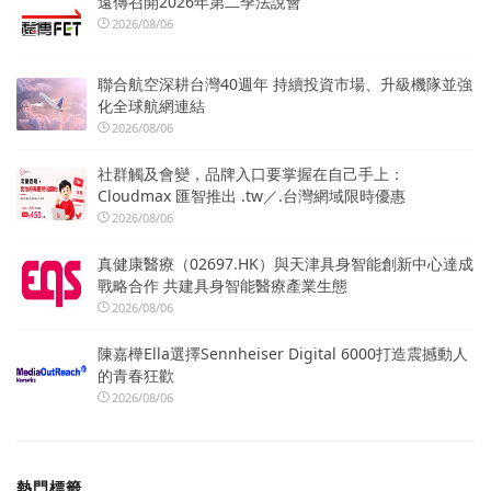
遠傳召開2026年第二季法說會
2026/08/06
聯合航空深耕台灣40週年 持續投資市場、升級機隊並強
化全球航網連結
2026/08/06
社群觸及會變，品牌入口要掌握在自己手上：
Cloudmax 匯智推出 .tw／.台灣網域限時優惠
2026/08/06
真健康醫療（02697.HK）與天津具身智能創新中心達成
戰略合作 共建具身智能醫療產業生態
2026/08/06
陳嘉樺Ella選擇Sennheiser Digital 6000打造震撼動人
的青春狂歡
2026/08/06
熱門標籤