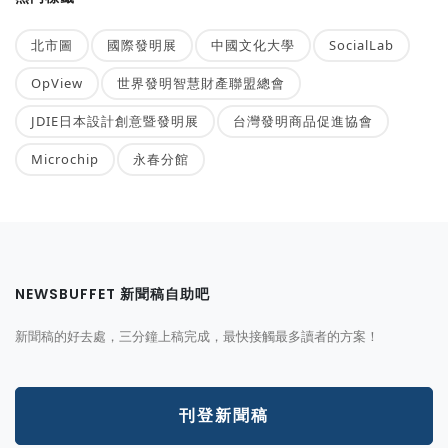
北市圖
國際發明展
中國文化大學
SocialLab
OpView
世界發明智慧財產聯盟總會
JDIE日本設計創意暨發明展
台灣發明商品促進協會
Microchip
永春分館
NEWSBUFFET 新聞稿自助吧
新聞稿的好去處，三分鐘上稿完成，最快接觸最多讀者的方案！
刊登新聞稿