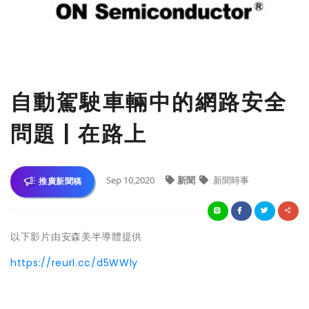
自動駕駛車輛中的網路安全
問題 | 在路上
Sep 10,2020
新聞
新聞時事
推廣新聞稿
以下影片由安森美半導體提供
https://reurl.cc/d5WWly