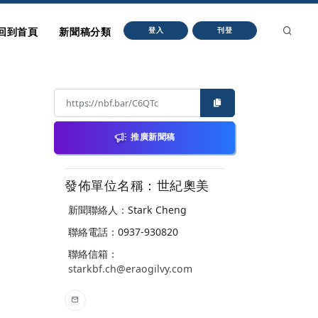
回到首頁
新聞稿分類
登入
刊登
推廣新聞稿
發佈單位名稱：世紀奧美
新聞聯絡人：Stark Cheng
聯絡電話：0937-930820
聯絡信箱：
starkbf.ch@eraogilvy.com