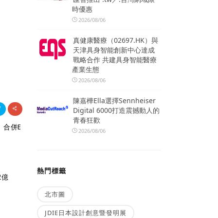
時優惠
2026/08/06
真健康醫療（02697.HK）與
天津具身智能創新中心達成
戰略合作 共建具身智能醫療
產業生態
2026/08/06
陳嘉樺Ella選擇Sennheiser
Digital 6000打造震撼動人的
青春狂歡
，合併E
2026/08/06
熱門標籤
2億
北市圖
JDIE日本設計創意暨發明展