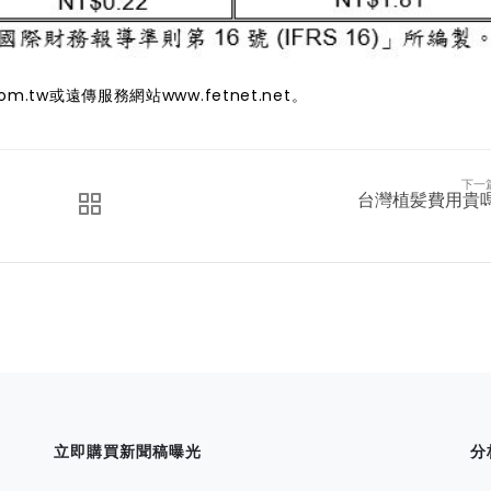
com.tw
或遠傳服務網站
www.fetnet.net
。
下一
台灣植髪費用貴
立即購買新聞稿曝光
分