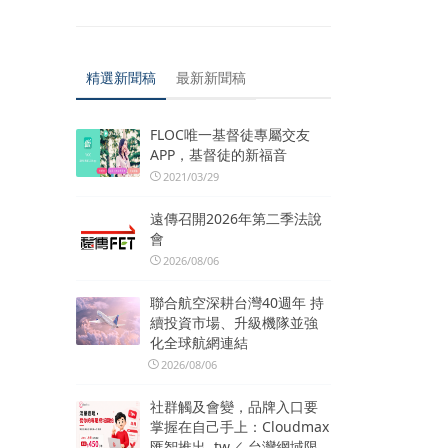
精選新聞稿
最新新聞稿
FLOC唯一基督徒專屬交友
APP，基督徒的新福音
2021/03/29
遠傳召開2026年第二季法說
會
2026/08/06
聯合航空深耕台灣40週年 持
續投資市場、升級機隊並強
化全球航網連結
2026/08/06
社群觸及會變，品牌入口要
掌握在自己手上：Cloudmax
匯智推出 .tw／.台灣網域限