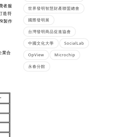
費者服
世界發明智慧財產聯盟總會
打造符
國際發明展
VR製作
台灣發明商品促進協會
中國文化大學
SocialLab
企業合
OpView
Microchip
永春分館