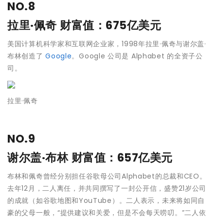
NO.8
拉里·佩奇
财富值：675亿美元
美国计算机科学家和互联网企业家，1998年拉里·佩奇与谢尔盖·
布林创造了
Google
。Google 公司是 Alphabet 的全资子公
司。
拉里·佩奇
NO.9
谢尔盖·布林
财富值：657亿美元
布林和佩奇曾经分别担任谷歌母公司Alphabet的总裁和CEO。
去年12月，二人离任，并共同撰写了一封公开信，盛赞21岁公司
的成就（如谷歌地图和YouTube）。二人表示，未来将如同自
豪的父母一般，“提供建议和关爱，但是不会每天唠叨。”二人依