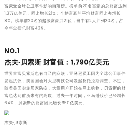
富豪受全球公卫事件影响而落榜。榜单前20名富豪的总财富达到
1.3万亿美元，同比增长21%；全榜富豪的平均财富同比亦增长
8%。榜单前20名的超级富豪共21位，当中有2人并列20名，占
今年全榜总财富42%。
NO.1
杰夫·贝索斯 财富值：1,790亿美元
世界首富贝索斯也有自己的麻烦，亚马逊员工因为全球公卫事件
发起抗议，美国国会对大型科技公司发起反托拉斯调查。不过，
随着美国实施居家防疫，大量用户开始在网上购物，贝索斯的财
富也达到前所未有的高度。过去一年时间，亚马逊股价已经增长
64%，贝索斯的财富因此增长650亿美元。
杰夫·贝索斯