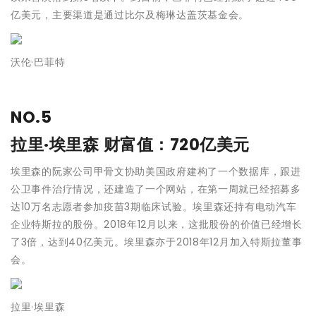
亿美元，主要渠道是通过比尔及梅琳达盖茨基金会。
沃伦·巴菲特
NO.5
拉里·埃里森
财富值：720亿美元
埃里森的阮家公司甲骨文协助美国政府建构了一个数据库，跟进
公卫事件治疗情况，还建造了一个网站，在第一周就已经招募多
达10万名志愿者参加疫苗3期临床试验。埃里森还持有电动汽车
企业特斯拉的股份。2018年12月以来，这批股份的价值已经增长
了3倍，达到40亿美元。埃里森亦于2018年12月加入特斯拉董事
会。
拉里·埃里森