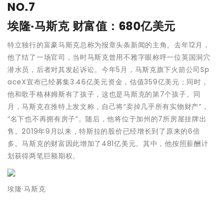
NO.7
埃隆·马斯克
财富值：680亿美元
特立独行的富豪马斯克总称为报章头条新闻的主角。去年12月，
他了结了一场官司，当时马斯克曾用不雅字眼称呼一位英国洞穴
潜水员，后者对其发起诉讼。今年5月，马斯克旗下火箭公司Sp
aceX宣布已经募集3.46亿美元资金，估值359亿美元；同时，
他和歌手格林姆斯有了孩子，这也是马斯克的第7个孩子。同
月，马斯克在推特上发文称，自己将“卖掉几乎所有实物财产”，
“名下也不再拥有房子”。随后，他将位于加州的7所房屋挂牌出
售。2019年9月以来，特斯拉的股价已经增长到了原来的6倍
多。马斯克的财富因此增加了481亿美元。其中，他按照薪酬计
划获得两笔巨额期权。
埃隆·马斯克