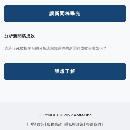
讓新聞稿曝光
分析新聞稿成效
透過Trek數據平台的分析讓您知道你的新聞稿成效表現如何？
我想了解
COPYRIGHT © 2022 Aotter Inc.
| 刊登政策
| 服務條款
| 隱私權政策
| 聯絡我們
|