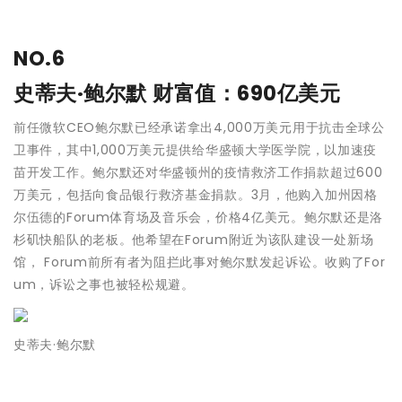
NO.6
史蒂夫·鲍尔默
财富值：690亿美元
前任微软CEO鲍尔默已经承诺拿出4,000万美元用于抗击全球公
卫事件，其中1,000万美元提供给华盛顿大学医学院，以加速疫
苗开发工作。鲍尔默还对华盛顿州的疫情救济工作捐款超过600
万美元，包括向食品银行救济基金捐款。3月，他购入加州因格
尔伍德的Forum体育场及音乐会，价格4亿美元。鲍尔默还是洛
杉矶快船队的老板。他希望在Forum附近为该队建设一处新场
馆， Forum前所有者为阻拦此事对鲍尔默发起诉讼。收购了For
um，诉讼之事也被轻松规避。
史蒂夫·鲍尔默