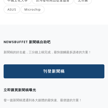
中國文化大學
台灣發明商品促進協會
北市圖
ASUS
Microchip
NEWSBUFFET 新聞稿自助吧
新聞稿的好去處，三分鐘上稿完成，最快接觸最多讀者的方案！
刊登新聞稿
立即購買新聞稿曝光
發一篇新聞稿透通到各大媒體的最快速、最便捷的方案！