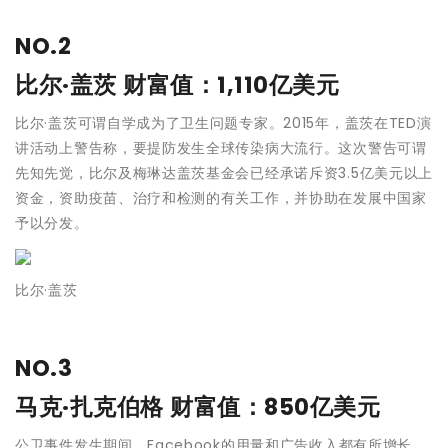
NO.2
比尔·盖茨
财富值：1,110亿美元
比尔·盖茨可谓自学成为了卫生问题专家。2015年，盖茨在TED演
讲活动上警告称，要提防发生全球传染病大流行。这次警告可谓
先知先觉，比尔及梅琳达盖茨基金会已经承诺斥资3.5亿美元以上
资金，资助疫苗、治疗和检测的有关工作，并协助在发展中国家
予以分发。
比尔·盖茨
NO.3
马克·扎克伯格
财富值：850亿美元
公卫事件发生期间，Facebook的用量和广告收入都有所增长。