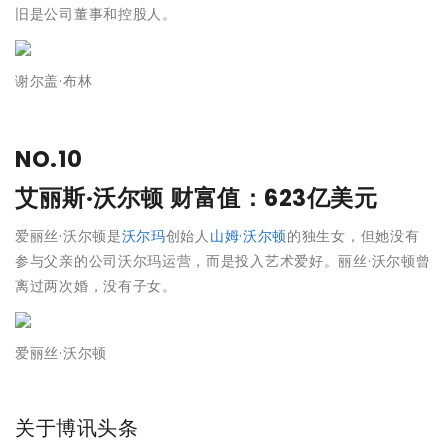
旧是公司董事和控股人。
谢尔盖·布林
NO.10
艾丽斯·沃尔顿
财富值：623亿美元
爱丽丝·沃尔顿是
沃尔玛
创始人
山姆·沃尔顿
的独生女，但她没有
参与父亲的公司沃尔玛运营，而是投入艺术爱好。丽丝·沃尔顿曾
离过两次婚，没有子女。
爱丽丝·沃尔顿
关于博讯头条