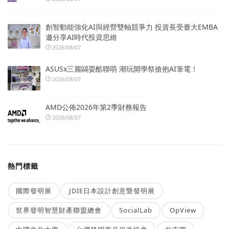
創智動能強化AI與經營雙軸競爭力 投資長受臺大EMBA
邀分享AI時代投資思維
2026/08/07
ASUSx三麗鷗耍酷聯萌 潮玩開學祭搶抱AI筆電！
2026/08/07
AMD公佈2026年第2季財務報告
2026/08/07
熱門標籤
國際發明展
JDIE日本設計創意暨發明展
世界發明智慧財產聯盟總會
SocialLab
OpView