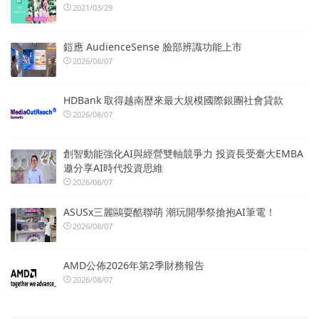
2021/03/29
鎧應 AudienceSense 臉部辨識功能上市
2026/08/07
HDBank 取得越南歷來最大規模國際銀團社會貸款
2026/08/07
創智動能強化AI與經營雙軸競爭力 投資長受臺大EMBA
邀分享AI時代投資思維
2026/08/07
ASUSx三麗鷗耍酷聯萌 潮玩開學祭搶抱AI筆電！
2026/08/07
AMD公佈2026年第2季財務報告
2026/08/07