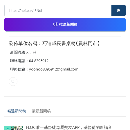
推廣新聞稿
發佈單位名稱：巧迪成長書桌椅(員林門市)
新聞聯絡人：蔣
聯絡電話：04-8395912
聯絡信箱：
yoohoo8395912@gmail.com
精選新聞稿
最新新聞稿
FLOC唯一基督徒專屬交友APP，基督徒的新福音