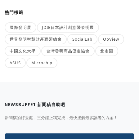
熱門標籤
國際發明展
JDIE日本設計創意暨發明展
世界發明智慧財產聯盟總會
SocialLab
OpView
中國文化大學
台灣發明商品促進協會
北市圖
ASUS
Microchip
NEWSBUFFET 新聞稿自助吧
新聞稿的好去處，三分鐘上稿完成，最快接觸最多讀者的方案！