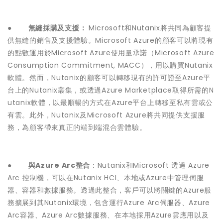
●
無縫採購及支援：
Microsoft和Nutanix將共同為顧客提
供無縫的銷售及支援體驗。Microsoft Azure的顧客可以將現有
的點數運用於Microsoft Azure使用量承諾（Microsoft Azure
Consumption Commitment, MACC），用以購買Nutanix
軟體。然而，Nutanix的顧客可以轉移現有的許可證至Azure平
台上的Nutanix叢集，或透過Azure Marketplace取得所需的N
utanix軟體，以最順暢的方式在Azure平台上轉移至私有雲或公
有雲。此外，Nutanix及Microsoft Azure將共同提供支援服
務，為顧客帶來真正的端到端混合雲體驗。
●
與Azure Arc整合
：Nutanix和Microsoft 透過 Azure
Arc 控制機，可以在Nutanix HCI、本地或Azure中管理伺服
器、容器和數據服務。透過此整合，客戶可以將關鍵的Azure服
務擴展到其Nutanix環境，包含運行Azure Arc伺服器、Azure
Arc容器、Azure Arc數據服務、在本地採用Azure雲應用以及