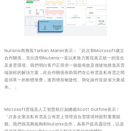
Nutanix商務長Tarkan Maner表示︰「此次和Microsoft建立
合作關係，充分證明Nutanix一直以來致力實現真正統一的混合
及多雲環境。我們明白客戶正尋求一個能有效及便捷地推進其雲
端旅程的解決方案，此合作關係有助我們在公有雲及私有雲之間
提供單一的軟體堆疊，進而增加敏捷性、簡化操作並節省大量成
本。 」
Microsoft雲端及人工智慧執行副總裁Scott Guthrie表示︰
「許多企業在私有雲及公有雲上管理混合雲環境時面對重重困
難。我們很高興能夠和Nutanix合作，為客戶提高靈活性，以及