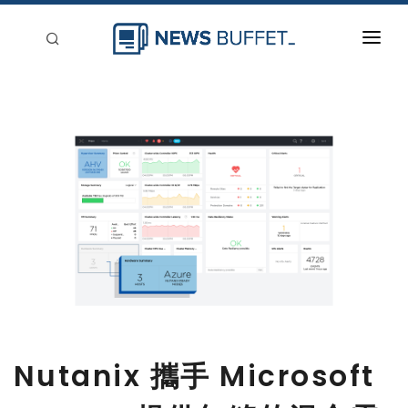
回到首頁
新聞稿分類
登入
刊登
Nutanix 攜手 Microsoft