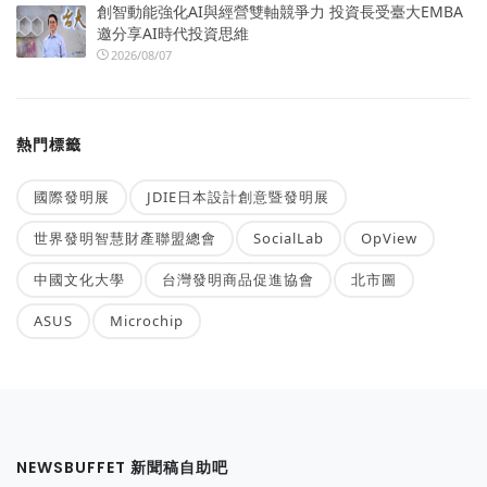
創智動能強化AI與經營雙軸競爭力 投資長受臺大EMBA
邀分享AI時代投資思維
2026/08/07
熱門標籤
國際發明展
JDIE日本設計創意暨發明展
世界發明智慧財產聯盟總會
SocialLab
OpView
中國文化大學
台灣發明商品促進協會
北市圖
ASUS
Microchip
NEWSBUFFET 新聞稿自助吧