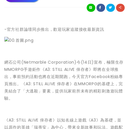
-官方社群論壇同步推出，歡迎玩家追蹤接收最新資訊
網石公司(Netmarble Corporation)今(14日)宣布，極限生存
MMORPG手遊鉅作《A3: STILL ALIVE 倖存者》即將在全球推
出，事前預約活動也將在近期開跑，今天官方Facebook粉絲專
頁推出。《A3: STILL ALIVE 倖存者》在MMORPG的基礎上，完
美結合了「大逃殺」要素，提供玩家前所未有的精彩刺激遊玩體
驗。
《A3: STILL ALIVE 倖存者》以知名線上遊戲《A3》為基礎，並
以原作的英雄「瑞蒂安」為中心，帶來全新故事和玩法。遊戲配