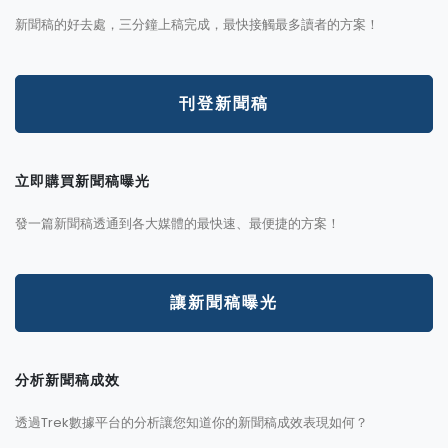
新聞稿的好去處，三分鐘上稿完成，最快接觸最多讀者的方案！
刊登新聞稿
立即購買新聞稿曝光
發一篇新聞稿透通到各大媒體的最快速、最便捷的方案！
讓新聞稿曝光
分析新聞稿成效
透過Trek數據平台的分析讓您知道你的新聞稿成效表現如何？