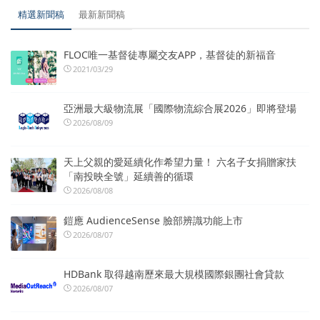
精選新聞稿
最新新聞稿
FLOC唯一基督徒專屬交友APP，基督徒的新福音
2021/03/29
亞洲最大級物流展「國際物流綜合展2026」即將登場
2026/08/09
天上父親的愛延續化作希望力量！ 六名子女捐贈家扶
「南投映全號」延續善的循環
2026/08/08
鎧應 AudienceSense 臉部辨識功能上市
2026/08/07
HDBank 取得越南歷來最大規模國際銀團社會貸款
2026/08/07