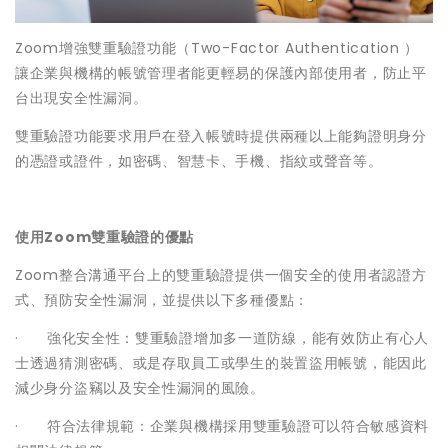
Zoom增強雙重驗證功能（Two-Factor Authentication ）
讓企業與機構的帳號管理者能更輕易的保護內部使用者，防止平
台出現安全性漏洞。
雙重驗證功能要求用戶在登入帳號時提供兩種以上能夠證明身分
的憑證或證件，如密碼、智慧卡、手機、指紋或聲音等。
使用Zoom雙重驗證的優點
Zoom整合溝通平台上的雙重驗證提供一個安全的使用者認證方
式、預防安全性漏洞，並提供以下多種優點：
· 強化安全性：雙重驗證增加多一道防線，能有效防止有心人
士透過猜測密碼、或是存取員工或學生的裝置盜用帳號，能因此
減少身分盜竊以及安全性漏洞的風險。
· 符合法律規範：企業與機構採用雙重驗證可以符合敏感資料