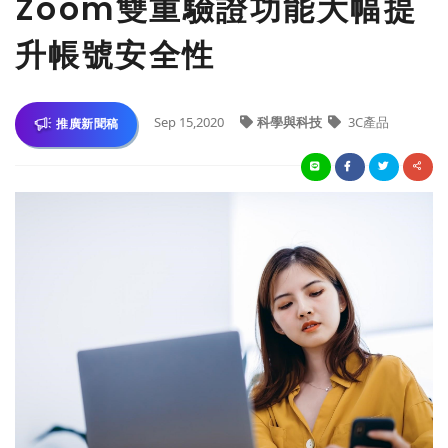
Zoom雙重驗證功能大幅提
升帳號安全性
Sep 15,2020
科學與科技
3C產品
推廣新聞稿