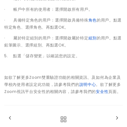
· 帳戶中所有的使用者：選擇開啟所有用戶。
· 具備特定角色的用戶：選擇開啟具備特殊
角色
的用戶。點選
特定角色、選擇角色、再點選OK。
· 屬於特定組別的用戶：選擇開啟屬於特定
組別
的用戶。點選
鉛筆圖示、選擇組別、再點選OK。
5. 點選「儲存變更」以確認您的設定。
如欲了解更多Zoom雙重驗證功能的相關資訊、及如何為企業及
學校內使用者設定此功能，請參考我們的
說明中心
。欲了解更多
Zoom視訊平台安全性的相關內容，請參考我們的
安全性
頁面。