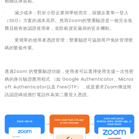
相關法律規範。
· 減少成本：對於小型企業與學校而言，採購企業單一登入
（SSO）方案的成本高昂。然而Zoom的雙重驗證是一個完全免
費且能有效認證使用者，並防範資安漏洞的安全機制。
· 更簡單的使用者憑證管理：雙重驗證可協助用戶免於管理密
碼的繁複作業。
透過Zoom 的雙重驗證功能，使用者可以選擇使用支援一次性密
碼的身分驗證應用程式 （如 Google Authenticator、Micros
oft Authenticator以及 FreeOTP），或是要求Zoom傳送簡
訊認證碼或撥打電話作為第二重登入憑證。