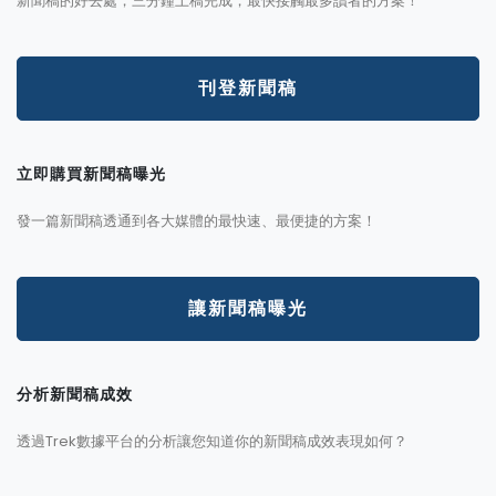
新聞稿的好去處，三分鐘上稿完成，最快接觸最多讀者的方案！
刊登新聞稿
立即購買新聞稿曝光
發一篇新聞稿透通到各大媒體的最快速、最便捷的方案！
讓新聞稿曝光
分析新聞稿成效
透過Trek數據平台的分析讓您知道你的新聞稿成效表現如何？