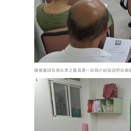
隨後邀請在座出席之黨員逐一自我介紹並說明自家