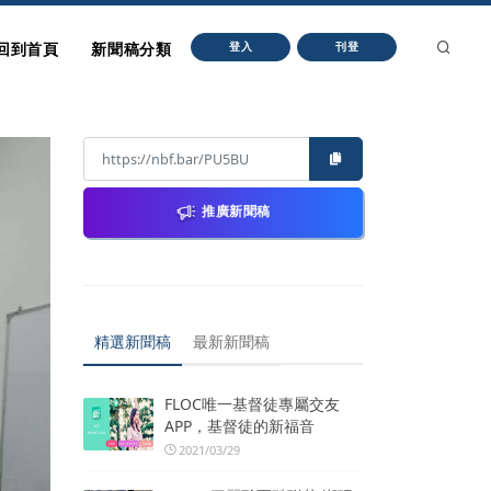
回到首頁
新聞稿分類
登入
刊登
推廣新聞稿
精選新聞稿
最新新聞稿
FLOC唯一基督徒專屬交友
APP，基督徒的新福音
2021/03/29