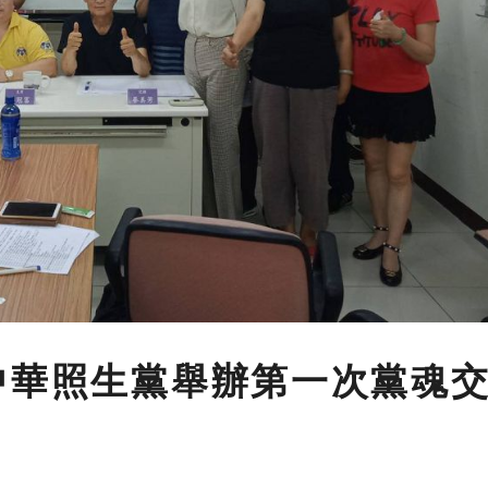
中華照生黨舉辦第一次黨魂