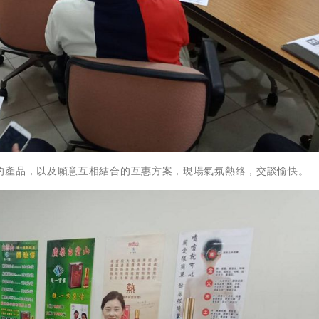
的產品，以及願意互相結合的互惠方案，現場氣氛熱絡，交談愉快。