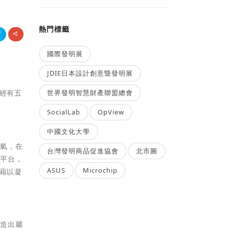
熱門標籤
國際發明展
JDIE日本設計創意暨發明展
世界發明智慧財產聯盟總會
已經有五
SocialLab
OpView
中國文化大學
景氣，在
台灣發明商品促進協會
北市圖
助平台，
ASUS
Microchip
，藉以凝
創造出屬