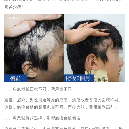
要多少錢?
一、疤痕種植面積不同，費用也不同
頭部、眉間、男性胡須等處的疤痕，燒傷或者燙傷的面積不同。
這樣，疤痕種植的費用也會不同。面積大的，費用相對高些。
二、專業醫師的選擇，影響疤痕種植價格