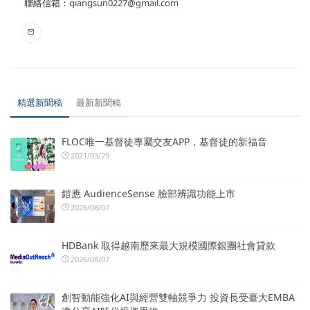
聯絡信箱：
qiangsun0227@gmail.com
精選新聞稿
最新新聞稿
FLOC唯一基督徒專屬交友APP，基督徒的新福音
2021/03/29
鎧應 AudienceSense 臉部辨識功能上市
2026/08/07
HDBank 取得越南歷來最大規模國際銀團社會貸款
2026/08/07
創智動能強化AI與經營雙軸競爭力 投資長受臺大EMBA