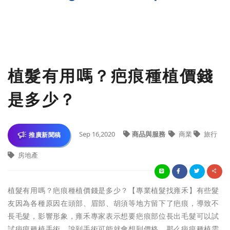
植髮有用嗎？疤痕種植價錢
是多少？
Sep 16,2020
商品與服務
商業
旅行
推廣新聞稿
房地產
植髮有用嗎？疤痕種植價錢是多少？【專業植髮找雍禾】有些髮
友因為各種原因在頭部、眉部、胡須等地方留下了疤痕，導致不
長毛髮，影響形象，雍禾專家表示想要疤痕部位長出毛髮可以試
試疤痕種植手術，說到手術可能就會想到價格，那么疤痕種植需