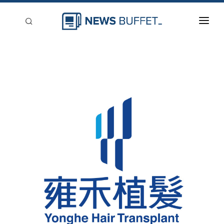
回到首頁
新聞稿分類
登入
刊登