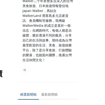
Walker二十年來豐富且深入的台灣
美食旅遊、日本旅遊情報發信地
Japan Walker，再結合
WalkerLand 窩客島多元店家資
訊、會員機制等服務，我傳媒
WalkerMedia 的成立是基於一個
信念：在網路時代，每個人都是自
媒體，樂於透過不同的載具，分享
自己的生活與故事。期待成為台灣
最受歡迎的生活、美食、旅遊娛樂
平台，除了是分享食旅、行旅體驗
的聚落，也能面向國際，推廣台灣
生活休閒文化！
價
精選新聞稿
最新新聞稿