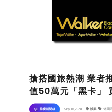
搶搭國旅熱潮 業者
值50萬元「黑卡」 
Sep 16,2020
娛樂
休閒
推廣新聞稿