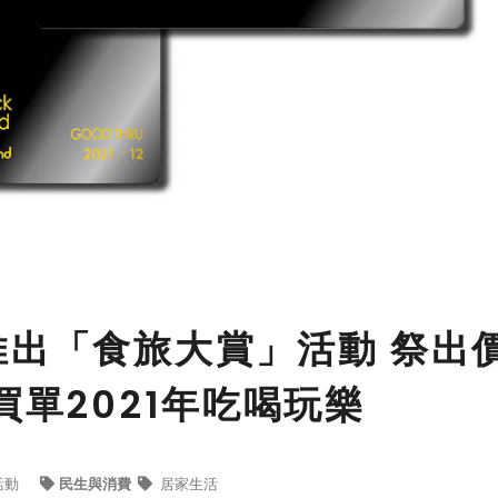
推出「食旅大賞」活動 祭出
買單2021年吃喝玩樂
活動
民生與消費
居家生活