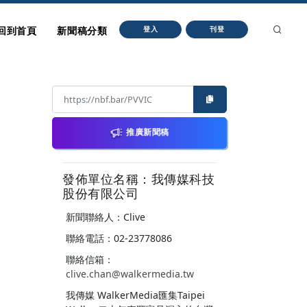
回到首頁
新聞稿分類
登入
刊登
推廣新聞稿
發佈單位名稱：我傳媒科技
股份有限公司
新聞聯絡人：Clive
聯絡電話：02-23778086
聯絡信箱：
clive.chan@walkermedia.tw
我傳媒 WalkerMedia匯集Taipei