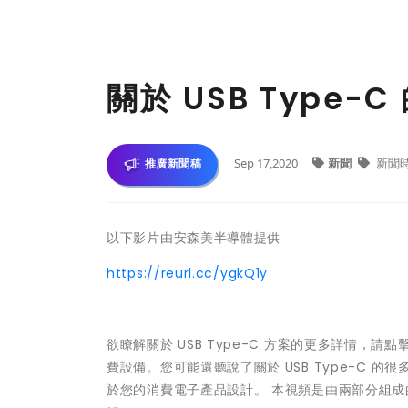
關於 USB Type-C
Sep 17,2020
新聞
新聞
推廣新聞稿
以下影片由安森美半導體提供
https://reurl.cc/ygkQ1y
欲瞭解關於 USB Type-C 方案的更多詳情，請點擊此處：
費設備。您可能還聽說了關於 USB Type-C 的
於您的消費電子產品設計。 本視頻是由兩部分組成的系列