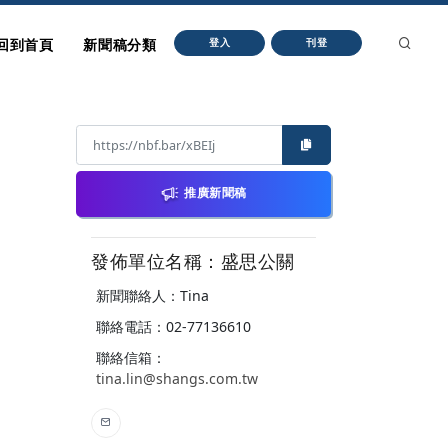
回到首頁
新聞稿分類
登入
刊登
推廣新聞稿
發佈單位名稱：盛思公關
新聞聯絡人：Tina
聯絡電話：02-77136610
聯絡信箱：
tina.lin@shangs.com.tw