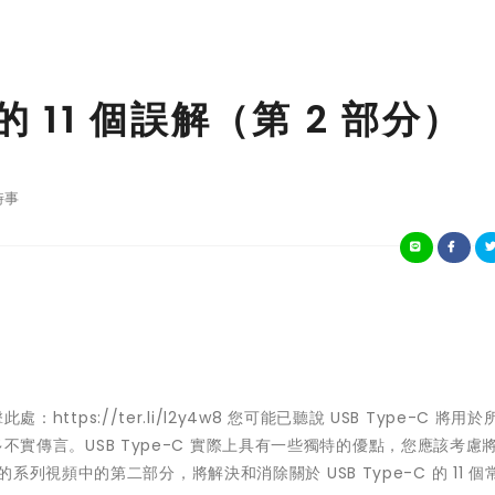
 的 11 個誤解（第 2 部分）
時事
https://ter.li/l2y4w8 您可能已聽說 USB Type-C 將用
很多不實傳言。USB Type-C 實際上具有一些獨特的優點，您應該考慮
視頻中的第二部分，將解決和消除關於 USB Type-C 的 11 個