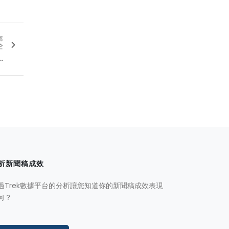
篇
企
.
析新聞稿成效
過Trek數據平台的分析讓您知道你的新聞稿成效表現
何？