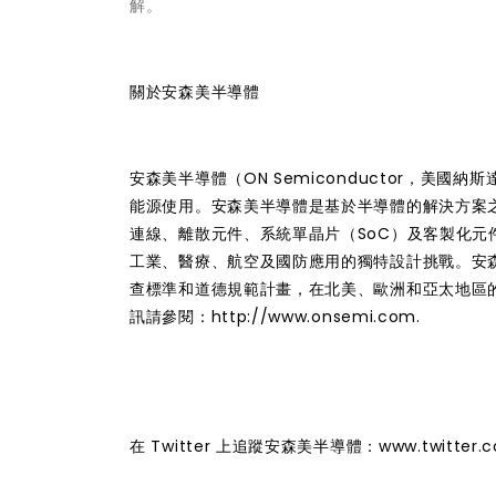
解。
關於安森美半導體
安森美半導體（ON Semiconductor，美
能源使用。安森美半導體是基於半導體的解決方案
連線、離散元件、系統單晶片（SoC）及客製化
工業、醫療、航空及國防應用的獨特設計挑戰。安
查標準和道德規範計畫，在北美、歐洲和亞太地區
訊請參閱：http://www.onsemi.com.
在 Twitter 上追蹤安森美半導體：www.twitter.c