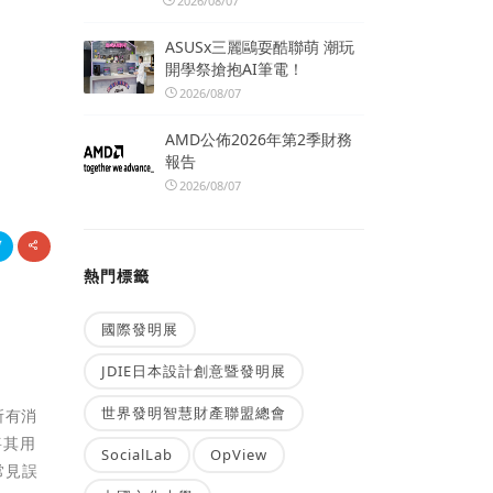
2026/08/07
ASUSx三麗鷗耍酷聯萌 潮玩
開學祭搶抱AI筆電！
2026/08/07
AMD公佈2026年第2季財務
報告
2026/08/07
熱門標籤
國際發明展
JDIE日本設計創意暨發明展
世界發明智慧財產聯盟總會
於所有消
將其用
SocialLab
OpView
常見誤