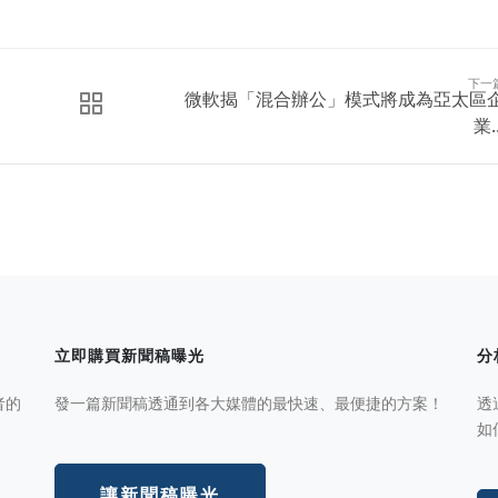
下一
微軟揭「混合辦公」模式將成為亞太區
業..
立即購買新聞稿曝光
分
者的
發一篇新聞稿透通到各大媒體的最快速、最便捷的方案！
透
如
讓新聞稿曝光