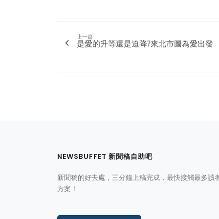
上一篇
是愛的升等還是迫降?來北市圖為愛出發
NEWSBUFFET 新聞稿自助吧
新聞稿的好去處，三分鐘上稿完成，最快接觸最多讀
方案！