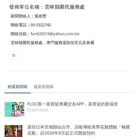
發佈單位名稱：雲林縣榮民服務處
新聞聯絡人：葉維豐
聯絡電話：05-5322742
聯絡信箱：
fun620519@yahoo.com.tw
雲林縣榮民服務處，專門服務退除役官兵及眷屬
精選新聞稿
最新新聞稿
FLOC唯一基督徒專屬交友APP，基督徒的新福音
2021/03/29
源自日本宮城縣仙台市、頂級傳統美學花魁體驗「極麗
花魁」自2026年8月起正式開放預約