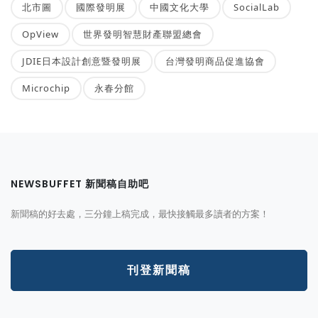
北市圖
國際發明展
中國文化大學
SocialLab
OpView
世界發明智慧財產聯盟總會
JDIE日本設計創意暨發明展
台灣發明商品促進協會
Microchip
永春分館
NEWSBUFFET 新聞稿自助吧
新聞稿的好去處，三分鐘上稿完成，最快接觸最多讀者的方案！
刊登新聞稿