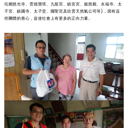
坑鄉慈光寺、雲德寶塔、九龍宮、鎮安宮、懿慈殿、永福寺、太
子宮、鎮國寺、太子堂、國聖宮及欣雲天然氣公司等)，因有這
些團體的善心，促使社會上有更多的正向力量。