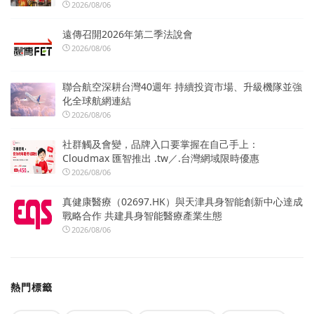
2026/08/06
遠傳召開2026年第二季法說會
2026/08/06
聯合航空深耕台灣40週年 持續投資市場、升級機隊並強
化全球航網連結
2026/08/06
社群觸及會變，品牌入口要掌握在自己手上：
Cloudmax 匯智推出 .tw／.台灣網域限時優惠
2026/08/06
真健康醫療（02697.HK）與天津具身智能創新中心達成
戰略合作 共建具身智能醫療產業生態
2026/08/06
熱門標籤