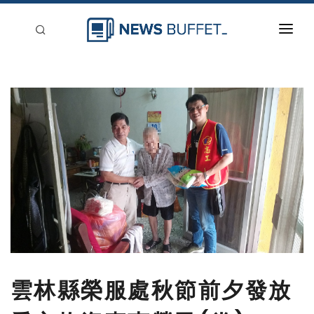
回到首頁
新聞稿分類
登入
刊登
雲林縣榮服處秋節前夕發放