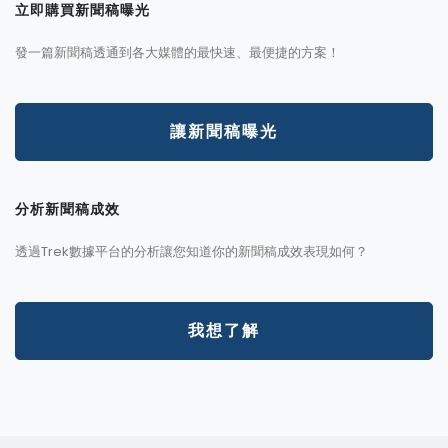
立即購買新聞稿曝光
發一篇新聞稿透通到各大媒體的最快速、最便捷的方案！
讓新聞稿曝光
分析新聞稿成效
透過Trek數據平台的分析讓您知道你的新聞稿成效表現如何？
我想了解