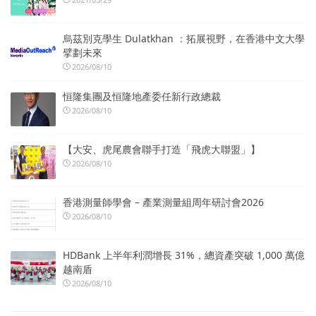
烏茲別克學生 Dulatkhan ：拓展視野，在香港中文大學
擘劃未來
2026/08/10
恒隆集團及恒隆地產委任新行政總裁
2026/08/10
【大安、虎尾農會聯手打造「飛虎大聯盟」】
2026/08/10
香港測量師學會 – 產業測量組周年研討會2026
2026/08/10
HDBank 上半年利潤增長 31%，總資產突破 1,000 萬億
越南盾
2026/08/10