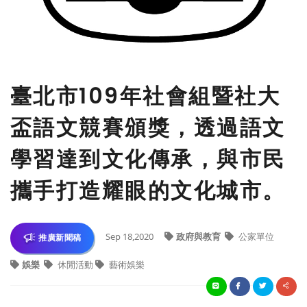
臺北市109年社會組暨社大
盃語文競賽頒獎，透過語文
學習達到文化傳承，與市民
攜手打造耀眼的文化城市。
Sep 18,2020
政府與教育
公家單位
推廣新聞稿
娛樂
休閒活動
藝術娛樂