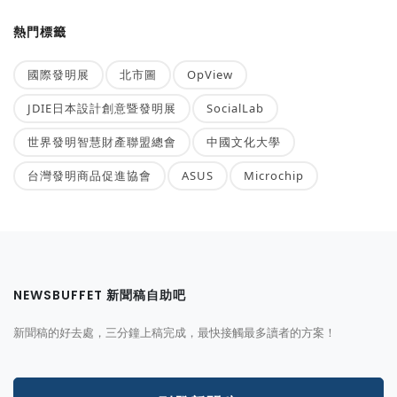
熱門標籤
國際發明展
北市圖
OpView
JDIE日本設計創意暨發明展
SocialLab
世界發明智慧財產聯盟總會
中國文化大學
台灣發明商品促進協會
ASUS
Microchip
NEWSBUFFET 新聞稿自助吧
新聞稿的好去處，三分鐘上稿完成，最快接觸最多讀者的方案！