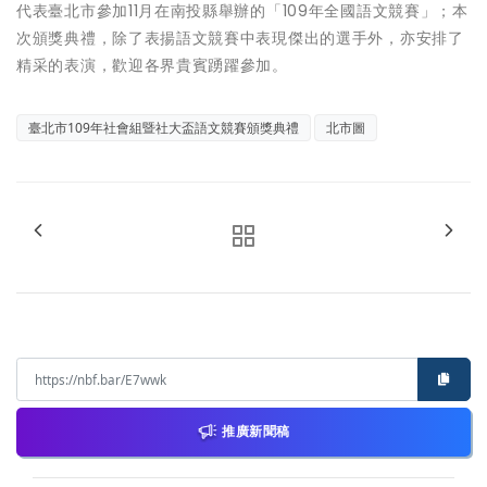
代表臺北市參加11月在南投縣舉辦的「109年全國語文競賽」；本
次頒獎典禮，除了表揚語文競賽中表現傑出的選手外，亦安排了
精采的表演，歡迎各界貴賓踴躍參加。
臺北市109年社會組暨社大盃語文競賽頒獎典禮
北市圖
推廣新聞稿