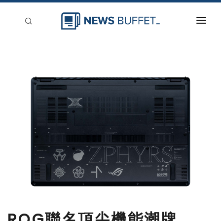
回到首頁
新聞稿分類
登入
刊登
ROG聯名頂尖機能潮牌