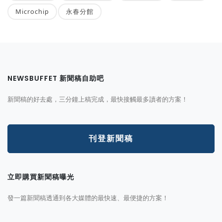
Microchip
永春分館
NEWSBUFFET 新聞稿自助吧
新聞稿的好去處，三分鐘上稿完成，最快接觸最多讀者的方案！
刊登新聞稿
立即購買新聞稿曝光
發一篇新聞稿透通到各大媒體的最快速、最便捷的方案！