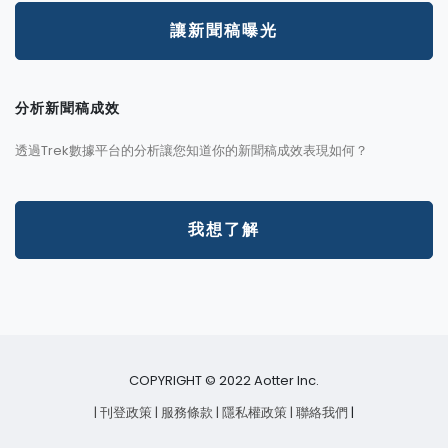
讓新聞稿曝光
分析新聞稿成效
透過Trek數據平台的分析讓您知道你的新聞稿成效表現如何？
我想了解
COPYRIGHT © 2022 Aotter Inc.
| 刊登政策
| 服務條款
| 隱私權政策
| 聯絡我們
|