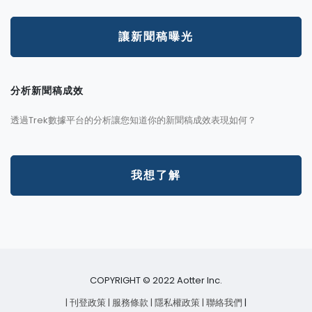
讓新聞稿曝光
分析新聞稿成效
透過Trek數據平台的分析讓您知道你的新聞稿成效表現如何？
我想了解
COPYRIGHT © 2022 Aotter Inc.
| 刊登政策
| 服務條款
| 隱私權政策
| 聯絡我們
|