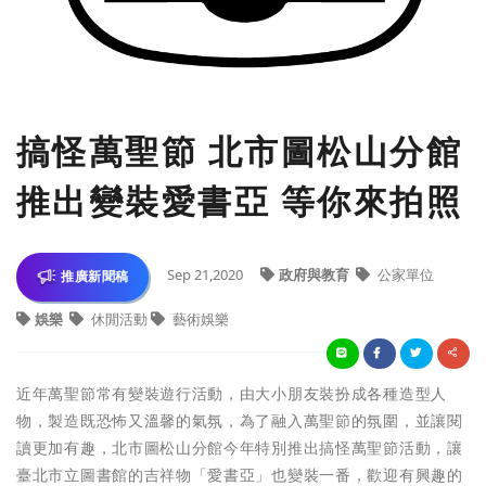
搞怪萬聖節 北市圖松山分館
推出變裝愛書亞 等你來拍照
Sep 21,2020
政府與教育
公家單位
推廣新聞稿
娛樂
休閒活動
藝術娛樂
近年萬聖節常有變裝遊行活動，由大小朋友裝扮成各種造型人
物，製造既恐怖又溫馨的氣氛，為了融入萬聖節的氛圍，並讓閱
讀更加有趣，北市圖松山分館今年特別推出搞怪萬聖節活動，讓
臺北市立圖書館的吉祥物「愛書亞」也變裝一番，歡迎有興趣的