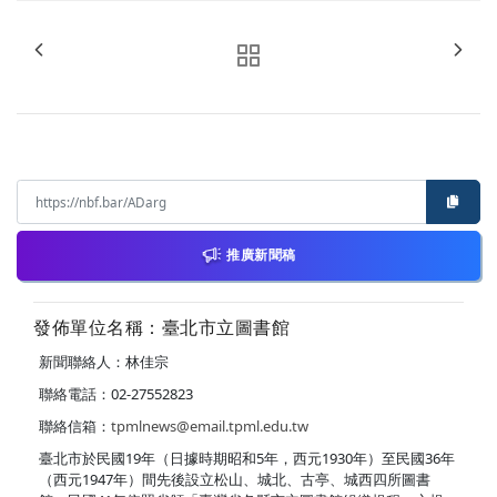
推廣新聞稿
發佈單位名稱：臺北市立圖書館
新聞聯絡人：林佳宗
聯絡電話：02-27552823
聯絡信箱：
tpmlnews@email.tpml.edu.tw
臺北市於民國19年（日據時期昭和5年，西元1930年）至民國36年
（西元1947年）間先後設立松山、城北、古亭、城西四所圖書