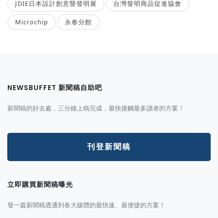
JDIE日本設計創意暨發明展
台灣發明商品促進協會
Microchip
永春分館
NEWSBUFFET 新聞稿自助吧
新聞稿的好去處，三分鐘上稿完成，最快接觸最多讀者的方案！
刊登新聞稿
立即購買新聞稿曝光
發一篇新聞稿透通到各大媒體的最快速、最便捷的方案！