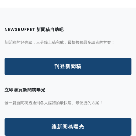
NEWSBUFFET 新聞稿自助吧
新聞稿的好去處，三分鐘上稿完成，最快接觸最多讀者的方案！
刊登新聞稿
立即購買新聞稿曝光
發一篇新聞稿透通到各大媒體的最快速、最便捷的方案！
讓新聞稿曝光