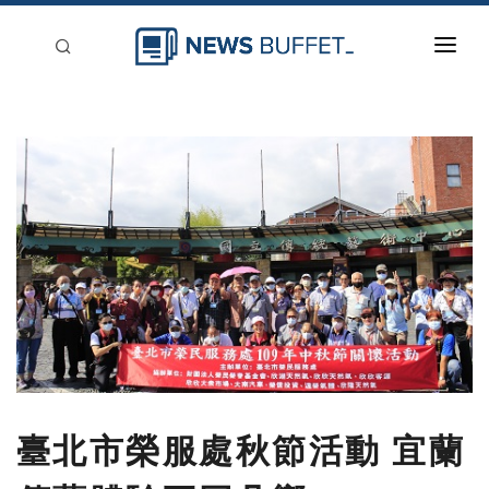
回到首頁
新聞稿分類
登入
刊登
臺北市榮服處秋節活動 宜蘭