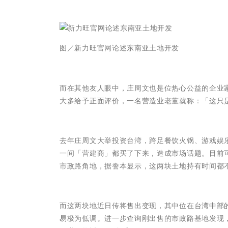
图／新力旺官网论述东南亚土地开发
而在其他友人眼中，庄周文也是位热心公益的企业
大多给予正面评价，一名营造业老董就称：「这只
去年庄周文大举投资台湾，跨足餐饮火锅、游戏娱
一间「营建商」都买了下来，造成市场话题。目前
市政路角地，据誊本显示，这两块土地持有时间都不
而这两块地近日传将售出变现，其中位在台湾中部的
易极为低调。进一步查询刚出售的市政路基地发现，