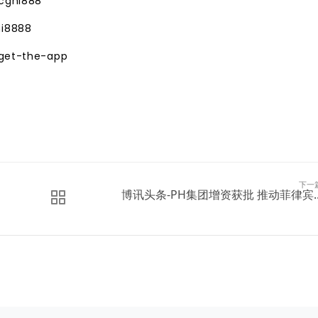
cghi888
i8888
get-the-app
下一
博讯头条-PH集团增资获批 推动菲律宾..