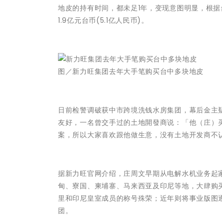
地皮的持有时间，都未足1年，变现意图明显，根
1.9亿元台币(5.1亿人民币)。
图／新力旺集团去年大手笔购买台中多块地皮
日前检警调破获中市跨境洗钱水房集团，幕后金主
友好，一名曾交手过的土地開發商说：「他（庄）
案，所以大家喜欢跟他做生意，没有土地开发商不
据新力旺官网介绍，庄周文早期从电解水机业务起
甸、寮国、柬埔寨、马来西亚及印尼等地，大肆购
里和印尼皇室成员的称号殊荣；近年则将事业版图
团。