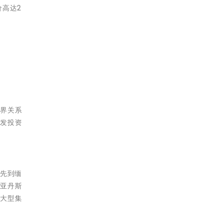
高达2
业界关系
开发投资
，先到缅
西亚丹斯
的大型集