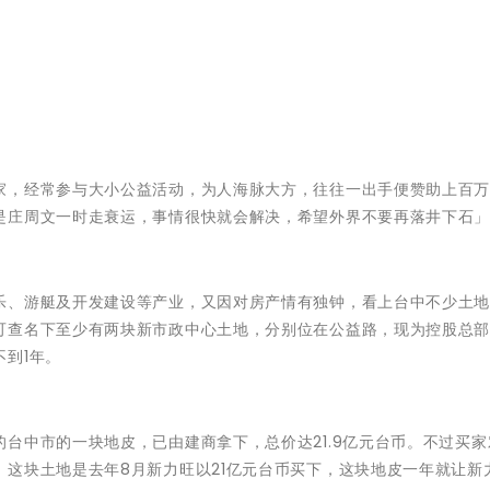
家，经常参与大小公益活动，为人海脉大方，往往一出手便赞助上百
是庄周文一时走衰运，事情很快就会解决，希望外界不要再落井下石
乐、游艇及开发建设等产业，又因对房产情有独钟，看上台中不少土
可查名下至少有两块新市政中心土地，分别位在公益路，现为控股总
到1年。
台中市的一块地皮，已由建商拿下，总价达21.9亿元台币。不过买家
这块土地是去年8月新力旺以21亿元台币买下，这块地皮一年就让新