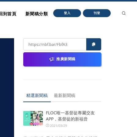
回到首頁
新聞稿分類
登入
刊登
推廣新聞稿
精選新聞稿
最新新聞稿
FLOC唯一基督徒專屬交友
APP，基督徒的新福音
2021/03/29