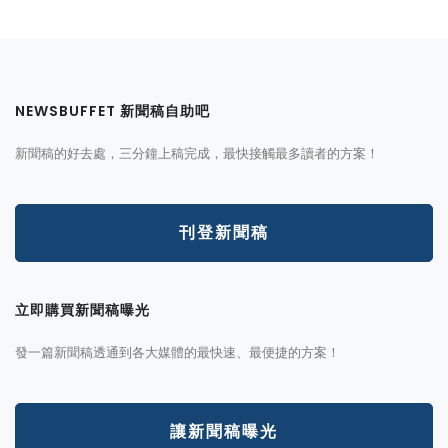
NEWSBUFFET 新聞稿自助吧
新聞稿的好去處，三分鐘上稿完成，最快接觸最多讀者的方案！
刊登新聞稿
立即購買新聞稿曝光
發一篇新聞稿透通到各大媒體的最快速、最便捷的方案！
讓新聞稿曝光