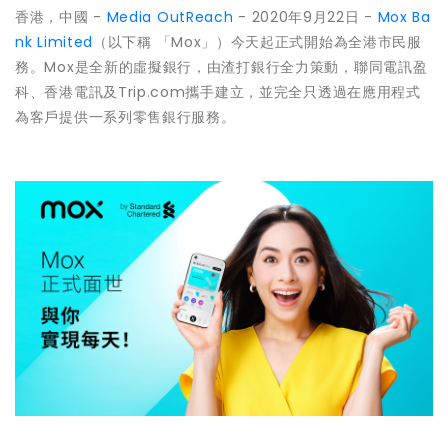
香港，中國 -
Media OutReach
- 2020年9月22日 -
Mox Ba
nk Limited
（以下稱 「Mox」）今天起正式開始為全港市民服
務。Mox是全新的虛擬銀行，由渣打銀行全力策動，聯同電訊盈
科、香港電訊及Trip.com攜手建立，並完全只透過在應用程式
為客戶提供一系列零售銀行服務。