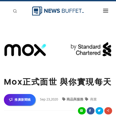
回到首頁
新聞稿分類
登入
刊登
Mox正式面世 與你實現每天
Sep 23,2020
商品與服務
商業
推廣新聞稿