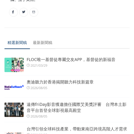
精選新聞稿
最新新聞稿
FLOC唯一基督徒專屬交友APP，基督徒的新福音
2021/03/29
奧迪聽力於香港揭開聽力科技新篇章
2026/08/05
遠傳friDay影音獲邀擔任國際艾美獎評審 台灣本土影
音平台首登全球影視最高殿堂
2026/08/05
台灣引領全球科技產業，帶動東南亞跨境高階人才需求