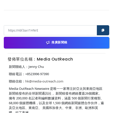
推廣新聞稿
發佈單位名稱：Media OutReach
新聞聯絡人：Jenny Chu
聯絡電話：+8523996 97390
聯絡信箱：
hk@media-outreach.com
Media OutReach Newswire 是唯一一家專注於亞太與東南亞地區
新聞稿發布的全球新聞通訊社， 新聞稿發布網絡覆蓋26個國家。
擁有 200,000 名記者和編輯數據資料，涵蓋 500 個新聞行業種類、
68,000 個媒體機構，以及全球 1,500 個網絡新聞媒體合作伙伴，遍
及亞太地區、東南亞、 美國和加拿大、中東、非洲、歐洲和英
國、拉丁美洲。