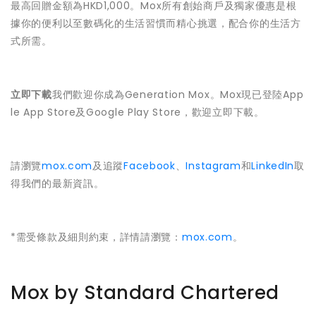
最高回贈金額為HKD1,000。Mox所有創始商戶及獨家優惠是根
據你的便利以至數碼化的生活習慣而精心挑選，配合你的生活方
式所需。
立即下載
我們歡迎你成為Generation Mox。Mox現已登陸App
le App Store及Google Play Store，歡迎立即下載。
請瀏覽
mox.com
及追蹤
Facebook
、
Instagram
和
LinkedIn
取
得我們的最新資訊。
*需受條款及細則約束，詳情請瀏覽：
mox.com
。
Mox by Standard Chartered