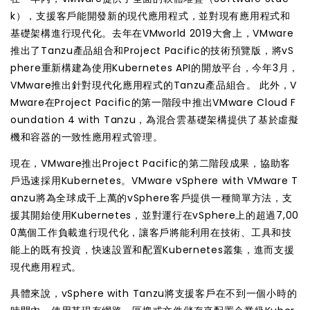
k），支援客戶能開發新的現代應用程式，並對現有應用程式和
基礎架構進行現代化。去年在VMworld 2019大會上，VMware
推出了Tanzu產品組合和Project Pacific的技術預覽版，將vS
phere重新構建為使用Kubernetes API的開放平台，今年3月，
VMware推出針對現代化應用程式的Tanzu產品組合。 此外，V
Mware在Project Pacific的第一階段中推出VMware Cloud F
oundation 4 with Tanzu，為混合雲基礎架構提供了基於虛擬
機和容器的一致性應用程式管理。
現在，VMware推出Project Pacific的第二階段成果，協助客
戶迅速採用Kubernetes。VMware vSphere with VMware T
anzu將為全球成千上萬的vSphere客戶提供一種簡單方法，支
援其開始使用Kubernetes，並對運行在vSphere上的超過7,00
0萬個工作負載進行現代化，讓客戶將能利用在技術、工具和技
能上的既有投資，快速設置和配置Kubernetes叢集，進而支援
現代應用程式。
具體來說，vSphere with Tanzu將支援客戶在不到一個小時的