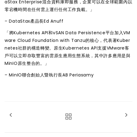
aStax Enterprise混合資料庫即服務，企業可以在全球範圍內以
零宕機時間在任何雲上運行任何工作負載。」
– DataStax產品長Ed Anuff
「將Kubernetes API和vSAN Data Persistence平台加入VM
ware Cloud Foundation with Tanzu的核心，代表著Kuber
netes社群的構造轉變。原生Kubernetes API支援VMware客
戶可以立即存取豐富的雲原生應用生態系統，其中許多應用是與
MinIO原生整合的。」
– MinIO聯合創始人暨執行長AB Periasamy