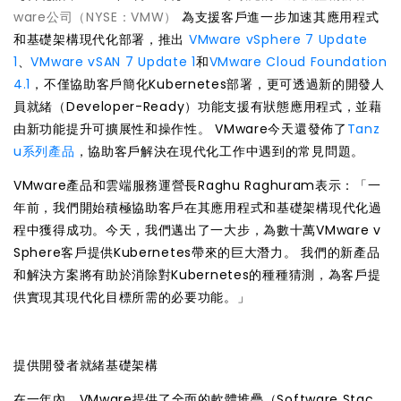
ware公司（NYSE：VMW）
為支援客戶進一步加速其應用程式
和基礎架構現代化部署，推出
VMware vSphere 7 Update
1
、
VMware vSAN 7 Update 1
和
VMware Cloud Foundation
4.1
，不僅協助客戶簡化Kubernetes部署，更可透過新的開發人
員就緒（Developer-Ready）功能支援有狀態應用程式，並藉
由新功能提升可擴展性和操作性。 VMware今天還發佈了
Tanz
u系列產品
，協助客戶解決在現代化工作中遇到的常見問題。
VMware產品和雲端服務運營長Raghu Raghuram表示：「一
年前，我們開始積極協助客戶在其應用程式和基礎架構現代化過
程中獲得成功。今天，我們邁出了一大步，為數十萬VMware v
Sphere客戶提供Kubernetes帶來的巨大潛力。 我們的新產品
和解決方案將有助於消除對Kubernetes的種種猜測，為客戶提
供實現其現代化目標所需的必要功能。」
提供開發者就緒基礎架構
在一年內，VMware提供了全面的軟體堆疊（Software Stac