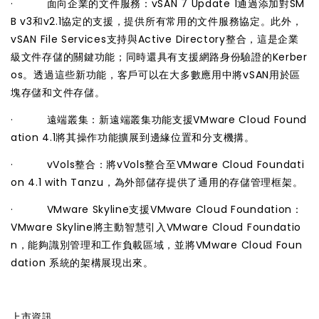
· 面向企業的文件服務：vSAN 7 Update 1通過添加對SM
B v3和v2.1協定的支援，提供所有常用的文件服務協定。此外，
vSAN File Services支持與Active Directory整合，這是企業
級文件存儲的關鍵功能；同時還具有支援網路身份驗證的Kerber
os。透過這些新功能，客戶可以在大多數應用中將vSAN用於區
塊存儲和文件存儲。
· 遠端叢集：新遠端叢集功能支援VMware Cloud Found
ation 4.1將其操作功能擴展到邊緣位置和分支機搆。
· vVols整合：將vVols整合至VMware Cloud Foundati
on 4.1 with Tanzu，為外部儲存提供了通用的存儲管理框架。
· VMware Skyline支援VMware Cloud Foundation：
VMware Skyline將主動智慧引入VMware Cloud Foundatio
n，能夠識別管理和工作負載區域，並將VMware Cloud Foun
dation 系統的架構展現出來。
上市資訊