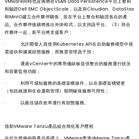
VMware同時也宣佈將在vSAN Data Persistence平台上整和
和驗證Dell EMC ObjectScale，以及與Cloudian、DataStax
和MinIO建立合作夥伴關係，並在平台上整合和驗證各自的產
品。合作夥伴後續將推出外掛程式，以支持該平台。（3）與合
作夥伴一起，新平台將支援客戶：
· 允許開發人員使用Kubernetes API在自助服務模型中按
需提供和擴展狀態服務，而無需管理員干預；
· 通過vCenter中的專用儀錶板提供整合的服務運行狀況
和容量監視功能；
· 利用可感知服務的基礎架構操作，以在基礎架構變更
（包括維護和生命週期管理）期間確保服務可用性；
· 以最佳儲存效率運行有狀態服務。
借助VMware Tanzu產品組合簡化客戶歷程
在此次發佈的新產品基礎上，VMware透過VMware Tanzu產