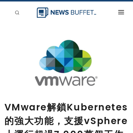
回到首頁
新聞稿分類
登入
刊登
VMware解鎖Kubernetes
的強大功能，支援vSphere