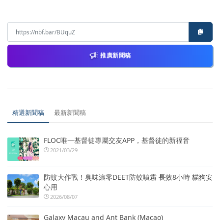
推廣新聞稿
精選新聞稿
最新新聞稿
FLOC唯一基督徒專屬交友APP，基督徒的新福音
2021/03/29
防蚊大作戰！臭味滾零DEET防蚊噴霧 長效8小時 貓狗安
心用
2026/08/07
Galaxy Macau and Ant Bank (Macao)