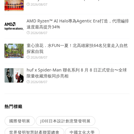
2026/08/07
AMD Ryzen™ AI Halo專為Agentic Era打造，代理編排
速度最高提升34%
2026/08/07
童心浪花．水FUN一夏！北高雄家扶64名兒童走入自然
探索自我
2026/08/07
huf x Spider-Man 聯名系列 8 月 8 日正式登台〜全球
限量收藏滑板同步亮相
2026/08/07
熱門標籤
國際發明展
JDIE日本設計創意暨發明展
世界發明智慧財產聯盟總會
中國文化大學