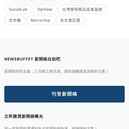
SocialLab
OpView
台灣發明商品促進協會
北市圖
Microchip
名古屋亞運
NEWSBUFFET 新聞稿自助吧
新聞稿的好去處，三分鐘上稿完成，最快接觸最多讀者的方案！
刊登新聞稿
立即購買新聞稿曝光
發一篇新聞稿透通到各大媒體的最快速、最便捷的方案！