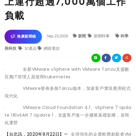
上運行超過7,000萬個工作
負載
Sep 23,2020
新聞
新聞時事
科學
推廣新聞稿
與科技
3C產品
網路電信
· 全新VMware vSphere with VMware Tanzu支援數
百萬IT管理人員使用Kubernetes
· VMware發佈多個Tanzu版本，加速客戶實現應用程式
現代化
· VMware Cloud Foundation 4.1、vSphere 7 Upda
te 1和vSAN 7 Update 1，支援客戶進一步擴展基礎架構，並簡
化運營
【台北訊，2020年9月22日】—
全球領先的企業軟體創新者VM