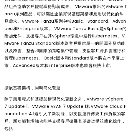
品組合協助客戶輕鬆獲得顯著成果。 VMware推出的VMware T
anzu系列產品，可以滿足企業實現基礎架構和應用現代化的常
見需求。VMware Tanzu系列包括Basic、Standard、Advan
ced和Enterprise版本。 VMware Tanzu Basic是vSphere的
附加元件，支援客戶在其vSphere環境中運行Kubernetes。V
Mware Tanzu Standard版本為客戶提供單一的開源分發功能
以及跨雲、整合和團隊的策略集中管理，支援客戶跨多雲運行和
管理Kubernetes。 Basic版本和Standard版本將在本季度上
市；Advanced版本和Enterprise版本也將會很快上市。
擴展基礎架構，同時簡化營運
除了應用程式和基礎架構現代化更新之外，VMware vSphere
7 Update 1、VMware vSAN 7 Update 1和VMware Cloud F
oundation 4.1還引入了新功能，以支援運行傳統工作負載的客
戶。新功能和增強功能將支援客戶擴展其基礎架構並簡化操作，
包括：