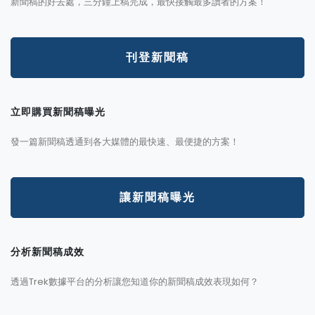
新聞稿的好去處，三分鐘上稿完成，最快接觸最多讀者的方案！
刊登新聞稿
立即購買新聞稿曝光
發一篇新聞稿透通到各大媒體的最快速、最便捷的方案！
讓新聞稿曝光
分析新聞稿成效
透過Trek數據平台的分析讓您知道你的新聞稿成效表現如何？