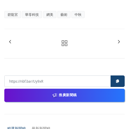
碧龍宮
華苓科技
網美
藝術
中秋
推廣新聞稿
精選新聞稿
最新新聞稿