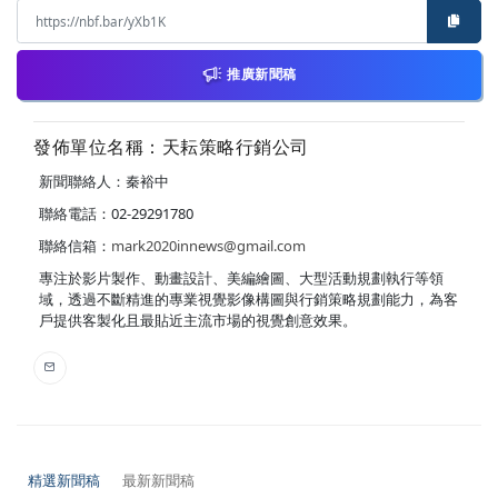
推廣新聞稿
發佈單位名稱：天耘策略行銷公司
新聞聯絡人：秦裕中
聯絡電話：02-29291780
聯絡信箱：
mark2020innews@gmail.com
專注於影片製作、動畫設計、美編繪圖、大型活動規劃執行等領
域，透過不斷精進的專業視覺影像構圖與行銷策略規劃能力，為客
戶提供客製化且最貼近主流市場的視覺創意效果。
精選新聞稿
最新新聞稿