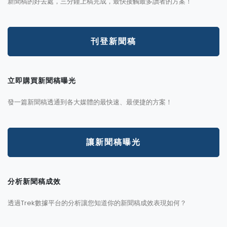
新聞稿的好去處，三分鐘上稿完成，最快接觸最多讀者的方案！
刊登新聞稿
立即購買新聞稿曝光
發一篇新聞稿透通到各大媒體的最快速、最便捷的方案！
讓新聞稿曝光
分析新聞稿成效
透過Trek數據平台的分析讓您知道你的新聞稿成效表現如何？