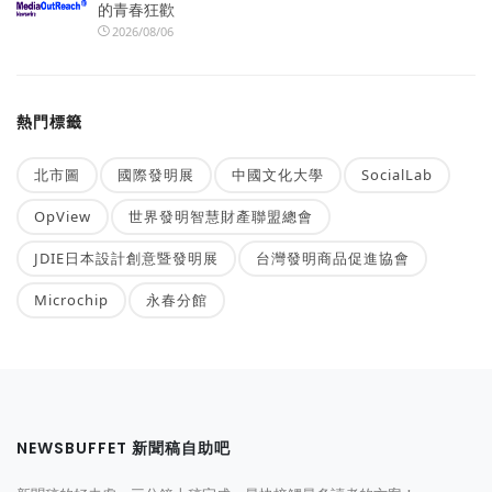
的青春狂歡
2026/08/06
熱門標籤
北市圖
國際發明展
中國文化大學
SocialLab
OpView
世界發明智慧財產聯盟總會
JDIE日本設計創意暨發明展
台灣發明商品促進協會
Microchip
永春分館
NEWSBUFFET 新聞稿自助吧