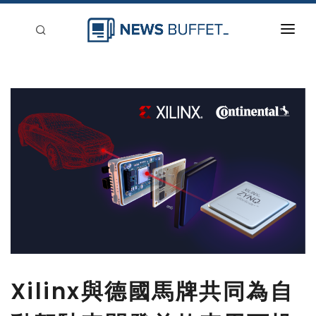
回到首頁
新聞稿分類
登入
刊登
Xilinx與德國馬牌共同為自