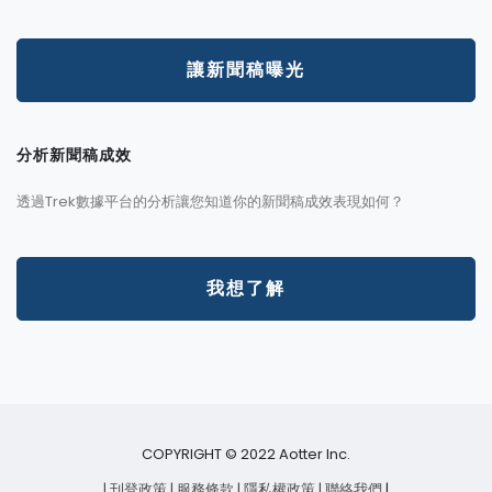
讓新聞稿曝光
分析新聞稿成效
透過Trek數據平台的分析讓您知道你的新聞稿成效表現如何？
我想了解
COPYRIGHT © 2022 Aotter Inc.
| 刊登政策
| 服務條款
| 隱私權政策
| 聯絡我們
|