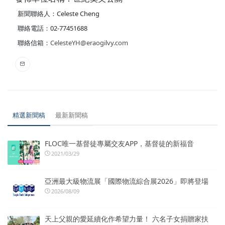
新聞聯絡人：Celeste Cheng
聯絡電話：02-77451688
聯絡信箱：
CelesteYH@eraogilvy.com
精選新聞稿
最新新聞稿
FLOC唯一基督徒專屬交友APP，基督徒的新福音
2021/03/29
亞洲最大級物流展「國際物流綜合展2026」即將登場
2026/08/09
天上父親的愛延續化作希望力量！ 六名子女捐贈家扶