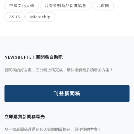
中國文化大學
台灣發明商品促進協會
北市圖
ASUS
Microchip
NEWSBUFFET 新聞稿自助吧
新聞稿的好去處，三分鐘上稿完成，最快接觸最多讀者的方案！
刊登新聞稿
立即購買新聞稿曝光
發一篇新聞稿透通到各大媒體的最快速、最便捷的方案！