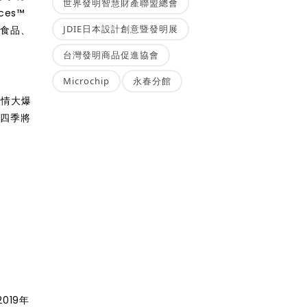
世界發明智慧財產聯盟總會
ces™
JDIE日本設計創意暨發明展
、食品、
。
台灣發明商品促進協會
Microchip
永春分館
疫情大爆
第四季將
019年