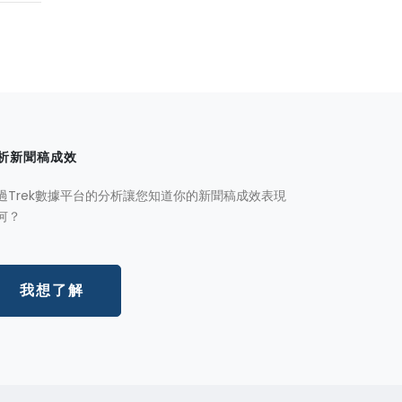
析新聞稿成效
過Trek數據平台的分析讓您知道你的新聞稿成效表現
何？
我想了解