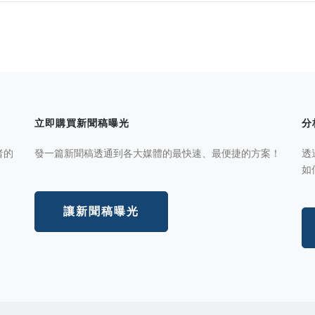
立即購買新聞稿曝光
分
者的
發一篇新聞稿透通到各大媒體的最快速、最便捷的方案！
透
如
讓新聞稿曝光