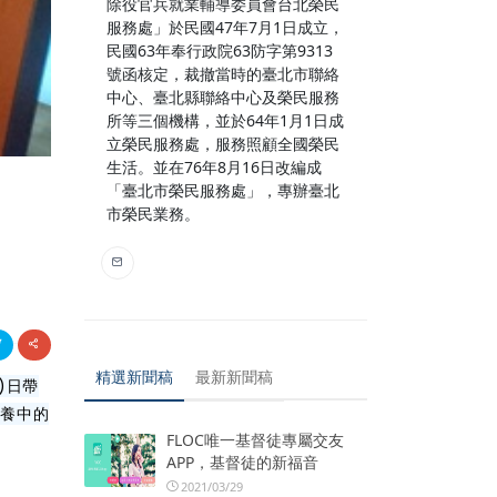
除役官兵就業輔導委員會台北榮民
服務處」於民國47年7月1日成立，
民國63年奉行政院63防字第9313
號函核定，裁撤當時的臺北市聯絡
中心、臺北縣聯絡中心及榮民服務
所等三個機構，並於64年1月1日成
立榮民服務處，服務照顧全國榮民
生活。並在76年8月16日改編成
「臺北市榮民服務處」，專辦臺北
市榮民業務。
精選新聞稿
最新新聞稿
)日帶
療養中的
FLOC唯一基督徒專屬交友
APP，基督徒的新福音
2021/03/29