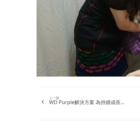
上一篇
WD Purple解決方案 為持續成長...