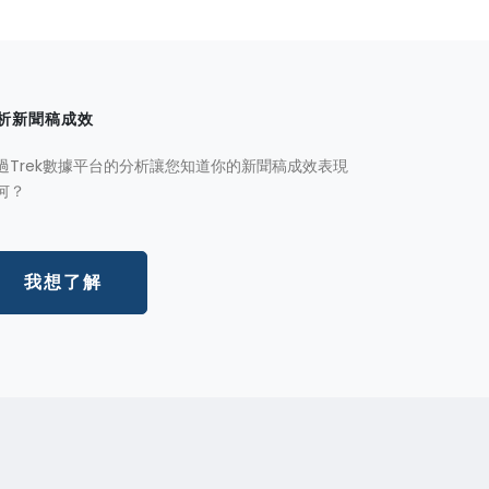
析新聞稿成效
過Trek數據平台的分析讓您知道你的新聞稿成效表現
何？
我想了解