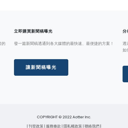
立即購買新聞稿曝光
分
者的
發一篇新聞稿透通到各大媒體的最快速、最便捷的方案！
透
如
讓新聞稿曝光
COPYRIGHT © 2022 Aotter Inc.
| 刊登政策
| 服務條款
| 隱私權政策
| 聯絡我們
|