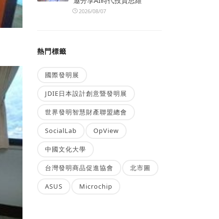
邀分享AI時代投資思維
2026/08/07
熱門標籤
國際發明展
JDIE日本設計創意暨發明展
世界發明智慧財產聯盟總會
SocialLab
OpView
中國文化大學
台灣發明商品促進協會
北市圖
ASUS
Microchip