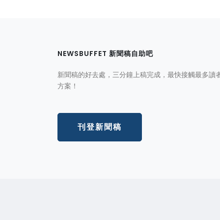
NEWSBUFFET 新聞稿自助吧
新聞稿的好去處，三分鐘上稿完成，最快接觸最多讀
方案！
刊登新聞稿