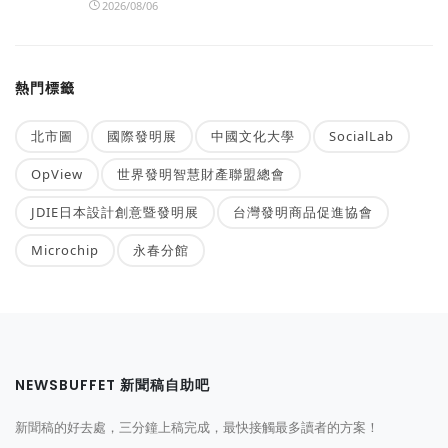
2026/08/06
熱門標籤
北市圖
國際發明展
中國文化大學
SocialLab
OpView
世界發明智慧財產聯盟總會
JDIE日本設計創意暨發明展
台灣發明商品促進協會
Microchip
永春分館
NEWSBUFFET 新聞稿自助吧
新聞稿的好去處，三分鐘上稿完成，最快接觸最多讀者的方案！