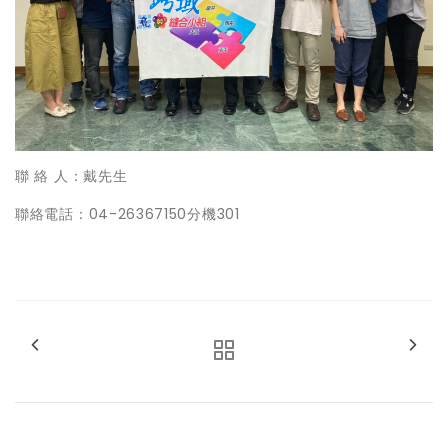
聯 絡 人：戴先生
聯絡電話：04-26367150分機301