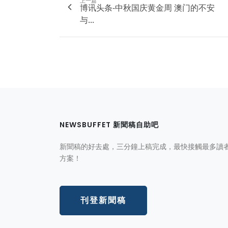
上一篇
博讯头条-中秋国庆黄金周 澳门的不安
与...
NEWSBUFFET 新聞稿自助吧
新聞稿的好去處，三分鐘上稿完成，最快接觸最多讀
方案！
刊登新聞稿