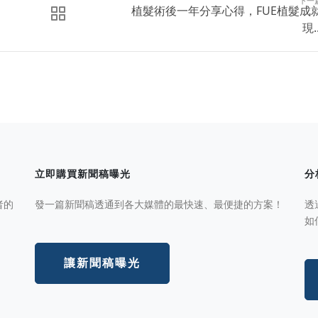
下一
植髮術後一年分享心得，FUE植髮成
現..
立即購買新聞稿曝光
分
者的
發一篇新聞稿透通到各大媒體的最快速、最便捷的方案！
透
如
讓新聞稿曝光