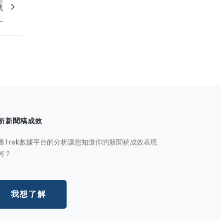
篇
就
.
析新聞稿成效
過Trek數據平台的分析讓您知道你的新聞稿成效表現
何？
我想了解