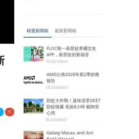
精選新聞稿
最新新聞稿
FLOC唯一基督徒專屬交友
APP，基督徒的新福音
新
2021/03/29
AMD公佈2026年第2季財務
報告
2026/08/07
防蚊大作戰！臭味滾零DEET
防蚊噴霧 長效8小時 貓狗安
心用
2026/08/07
Galaxy Macau and Ant
Bank (Macao)