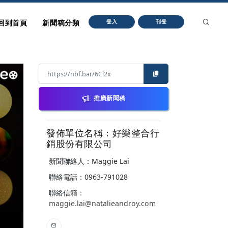
回到首頁
新聞稿分類
登入
刊登
推廣新聞稿
發佈單位名稱：好樂整合行
銷股份有限公司
新聞聯絡人：Maggie Lai
聯絡電話：0963-791028
聯絡信箱：
maggie.lai@natalieandroy.com