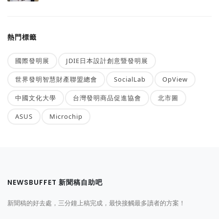
熱門標籤
國際發明展
JDIE日本設計創意暨發明展
世界發明智慧財產聯盟總會
SocialLab
OpView
中國文化大學
台灣發明商品促進協會
北市圖
ASUS
Microchip
NEWSBUFFET 新聞稿自助吧
新聞稿的好去處，三分鐘上稿完成，最快接觸最多讀者的方案！