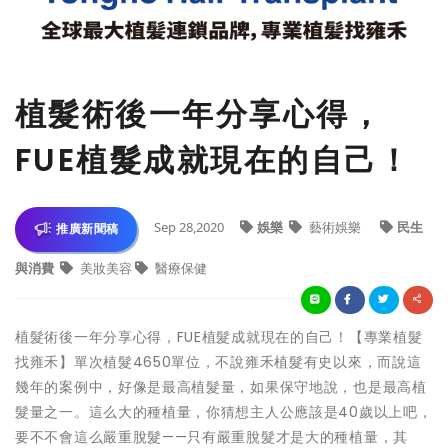
植髮術後一年分享心得，
FUE植髮成就現在的自己！
Sep 28,2020
娛樂
藝術娛樂
民生
推廣新聞稿
與消費
美妝美容
醫療保健
植髮術後一年分享心得，FUE植髮成就現在的自己！【專業植髮
找雍禾】單次植髮4650單位，不說雍禾植髮有史以來，而說這
幾年的案例中，好像是最高植髮量，如果保守地說，也是最高植
髮量之一。這么大的種植量，你猜想主人公應該是40歲以上吧，
要不不會這么嚴重脫髮——只有嚴重脫髮才是大的種植量，其