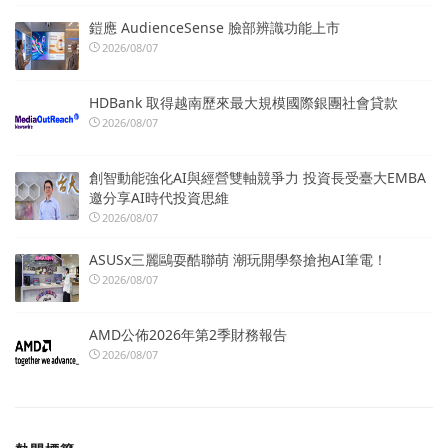
鎧應 AudienceSense 臉部辨識功能上市
2026/08/07
HDBank 取得越南歷來最大規模國際銀團社會貸款
2026/08/07
創智動能強化AI與經營雙軸競爭力 投資長受臺大EMBA
邀分享AI時代投資思維
2026/08/07
ASUSx三麗鷗耍酷聯萌 潮玩開學祭搶抱AI筆電！
2026/08/07
AMD公佈2026年第2季財務報告
2026/08/07