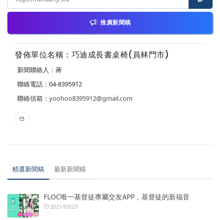
推廣新聞稿
發佈單位名稱：巧迪成長書桌椅(員林門市)
新聞聯絡人：蔣
聯絡電話：04-8395912
聯絡信箱：
yoohoo8395912@gmail.com
精選新聞稿
最新新聞稿
FLOC唯一基督徒專屬交友APP，基督徒的新福音
2021/03/29