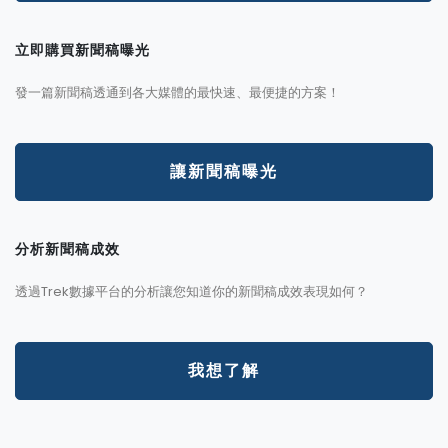
立即購買新聞稿曝光
發一篇新聞稿透通到各大媒體的最快速、最便捷的方案！
讓新聞稿曝光
分析新聞稿成效
透過Trek數據平台的分析讓您知道你的新聞稿成效表現如何？
我想了解