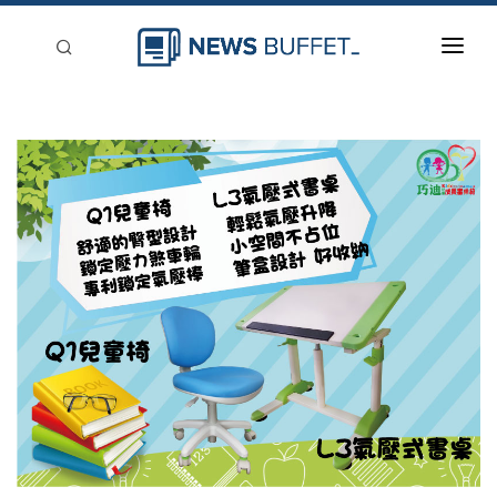
回到首頁
新聞稿分類
登入
刊登