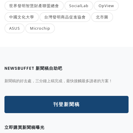
世界發明智慧財產聯盟總會
SocialLab
OpView
中國文化大學
台灣發明商品促進協會
北市圖
ASUS
Microchip
NEWSBUFFET 新聞稿自助吧
新聞稿的好去處，三分鐘上稿完成，最快接觸最多讀者的方案！
刊登新聞稿
立即購買新聞稿曝光