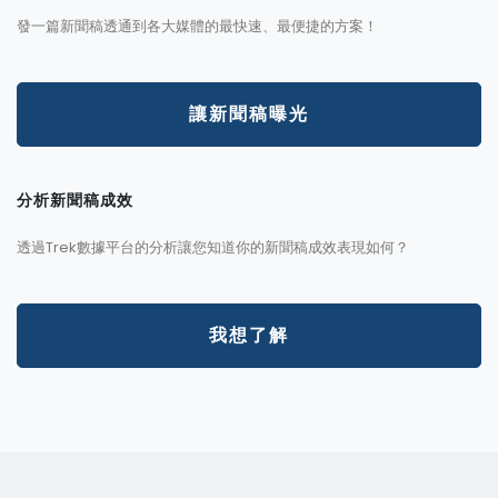
發一篇新聞稿透通到各大媒體的最快速、最便捷的方案！
讓新聞稿曝光
分析新聞稿成效
透過Trek數據平台的分析讓您知道你的新聞稿成效表現如何？
我想了解