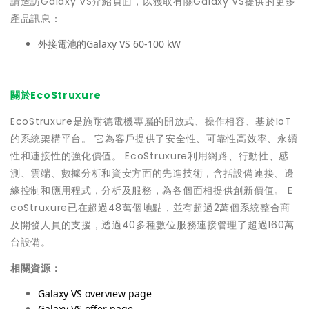
請造訪Galaxy VS介紹頁面，以獲取有關Galaxy VS提供的更多
產品訊息：
外接電池的Galaxy VS 60-100 kW
關於EcoStruxure
EcoStruxure是施耐德電機專屬的開放式、操作相容、基於IoT
的系統架構平台。 它為客戶提供了安全性、可靠性高效率、永續
性和連接性的強化價值。 EcoStruxure利用網路、行動性、感
測、雲端、數據分析和資安方面的先進技術，含括設備連接、邊
緣控制和應用程式，分析及服務，為各個面相提供創新價值。 E
coStruxure已在超過48萬個地點，並有超過2萬個系統整合商
及開發人員的支援，透過40多種數位服務連接管理了超過160萬
台設備。
相關資源：
Galaxy VS overview page
Galaxy VS offer page