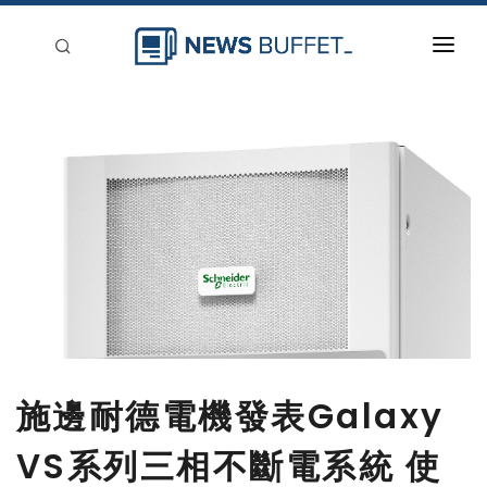
回到首頁
新聞稿分類
登入
刊登
施邊耐德電機發表Galaxy
VS系列三相不斷電系統 使