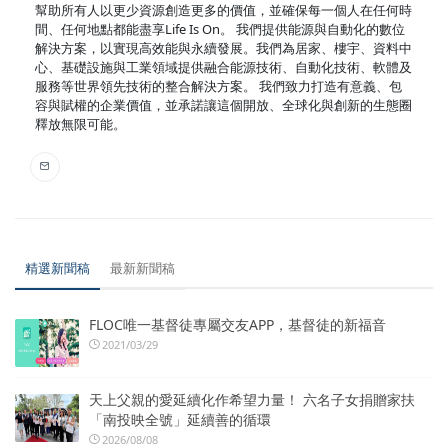
幫助所有人以更少資源創造更多的價值，並確保每一個人在任何時
間、任何地點都能盡享Life Is On。 我們提供能源與自動化的數位
解決方案，以實現高效能與永續發展。我們為居家、樓宇、資料中
心、基礎設施與工業領域提供融合能源技術、自動化技術、軟體及
服務等世界領先技術的整合解決方案。 我們致力打造有意義、包
容與賦權的企業價值，並承諾讓這個開放、全球化與創新的生態圈
釋放無限可能。
精選新聞稿
最新新聞稿
FLOC唯一基督徒專屬交友APP，基督徒的新福音
2021/03/29
天上父親的愛延續化作希望力量！ 六名子女捐贈家扶
「南投映全號」延續善的循環
2026/08/08