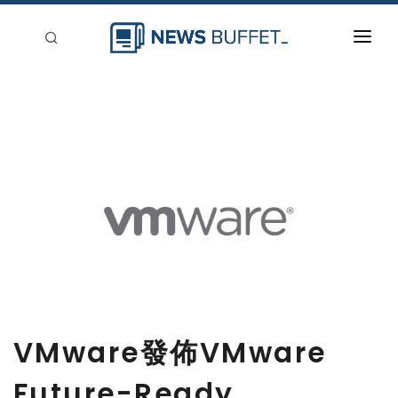
回到首頁
新聞稿分類
登入
刊登
VMware發佈VMware
Future-Ready