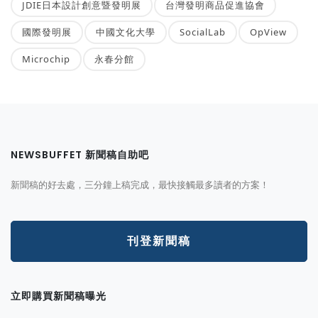
JDIE日本設計創意暨發明展
台灣發明商品促進協會
國際發明展
中國文化大學
SocialLab
OpView
Microchip
永春分館
NEWSBUFFET 新聞稿自助吧
新聞稿的好去處，三分鐘上稿完成，最快接觸最多讀者的方案！
刊登新聞稿
立即購買新聞稿曝光