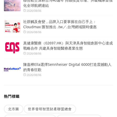
聯合航空深耕台灣40週年 持續投資市場、升級機隊並強
化全球航網連結
2026/08/06
社群觸及會變，品牌入口要掌握在自己手上：
Cloudmax 匯智推出 .tw／.台灣網域限時優惠
2026/08/06
真健康醫療（02697.HK）與天津具身智能創新中心達成
戰略合作 共建具身智能醫療產業生態
2026/08/06
陳嘉樺Ella選擇Sennheiser Digital 6000打造震撼動人
的青春狂歡
2026/08/06
熱門標籤
北市圖
世界發明智慧財產聯盟總會