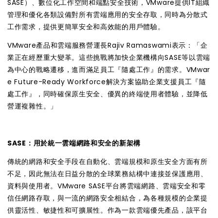
SASE）、數位化工作空間和端點安全技術，VMware提供IT組織
管理和優化各類設備對所有雲端應用的安全存取，同時為分散式
工作需求，提供更簡單安全和高效能的用戶體驗。
VMware產品和雲端服務營運長Rajiv Ramaswami表示：「企
業正在經歷重大變革。這些挑戰將加快企業機構向SASE等以雲端
為中心的戰略遷移，進而滿足員工『隨處工作』的需求。VMwar
e Future-Ready Workforce解決方案協助企業支援員工『隨
處工作』，同時確保原生安全、優異的終端使用者體驗，並降低
營運複雜性。」
SASE：用於統一雲端網路和安全的新架構
傳統的網路和安全手段在自動化、雲端規模和原生安全方面有所
不足，因此無法在日益分散的全球業務結構中連接並保護應用、
資料與使用者。VMware SASE平台將雲端網路、雲端安全和零
信任網路存取，與一流的網路安全相結合，為各種規模的企業提
供靈活性、敏捷性和可擴展性。作為一款雲端優先產品，該平台