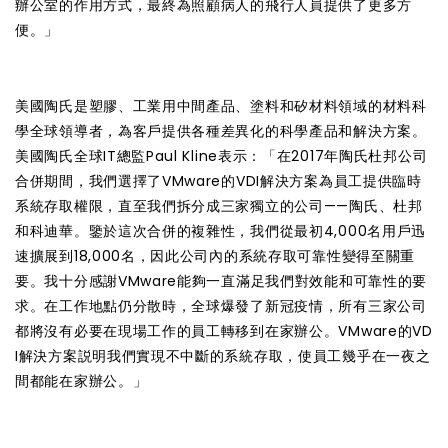
辦公室的作用方式，最終為照顧病人的飛行人員提供了更多方
便。」
美國陶氏是塑膠、工業用中間產品、塗料和矽材料領域的材料科
學全球領導者，為客戶提供各種差異化的科學產品和解決方案。
美國陶氏全球IT總監Paul Kline表示：「在2017年陶氏杜邦公司
合併期間，我們選擇了VMware的VDI解決方案為員工提供臨時
系統存取權限，直至我們拆分成三家獨立的公司——陶氏、杜邦
和科迪華。鑒於這次合併的複雜性，我們從最初4,000名用戶迅
速擴展到18,000名，因此公司內的系統存取可靠性變得至關重
要。我十分感謝VMware能夠一直滿足我們對效能和可靠性的要
求。在工作地點仍分散時，全球爆發了新冠疫情，所有三家公司
都將沒有必要在現場工作的員工轉移到在家辦公。VMware的VD
I解決方案説明我們實現不中斷的系統存取，使員工幾乎在一夜之
間都能在家辦公。」