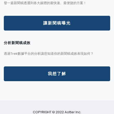
發一篇新聞稿透通到各大媒體的最快速、最便捷的方案！
讓新聞稿曝光
分析新聞稿成效
透過Trek數據平台的分析讓您知道你的新聞稿成效表現如何？
我想了解
COPYRIGHT © 2022 Aotter Inc.