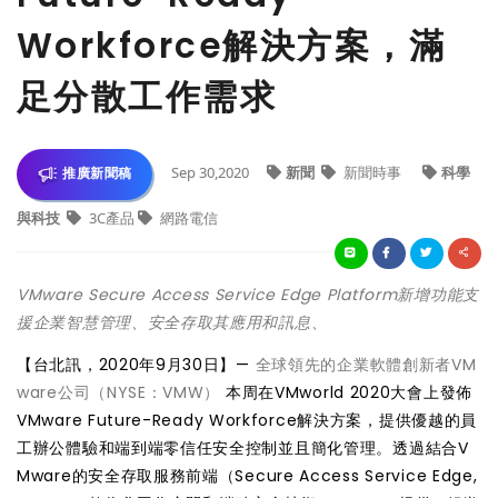
Workforce解決方案，滿
足分散工作需求
Sep 30,2020
新聞
新聞時事
科學
推廣新聞稿
與科技
3C產品
網路電信
VMware Secure Access Service Edge Platform新增功能支
援企業智慧管理、安全存取其應用和訊息、
【台北訊，2020年9月30日】—
全球領先的企業軟體創新者VM
ware公司（NYSE：VMW）
本周在VMworld 2020大會上發佈
VMware Future-Ready Workforce解決方案，提供優越的員
工辦公體驗和端到端零信任安全控制並且簡化管理。透過結合V
Mware的安全存取服務前端（Secure Access Service Edge,