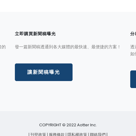
立即購買新聞稿曝光
分
者的
發一篇新聞稿透通到各大媒體的最快速、最便捷的方案！
透
如
讓新聞稿曝光
COPYRIGHT © 2022 Aotter Inc.
| 刊登政策
| 服務條款
| 隱私權政策
| 聯絡我們
|