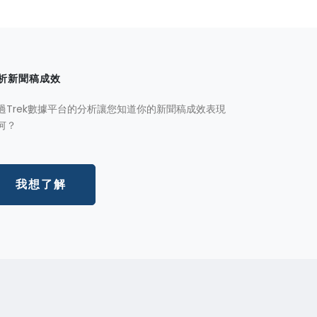
析新聞稿成效
過Trek數據平台的分析讓您知道你的新聞稿成效表現
何？
我想了解