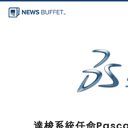
達梭系統任命Pasca