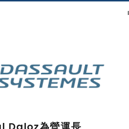
l Daloz為營運長