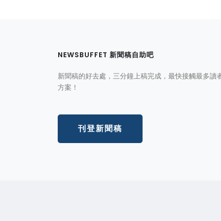
NEWSBUFFET 新聞稿自助吧
新聞稿的好去處，三分鐘上稿完成，最快接觸最多讀
方案！
刊登新聞稿