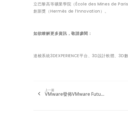
立巴黎高等礦業學院（École des Mines d
創新獎（Hermès de l’Innovation）。
如欲瞭解更多資訊，敬請參閱：
達梭系統3DEXPERIENCE平台、3D設計軟體、
上一篇
VMware發佈VMware Futu...