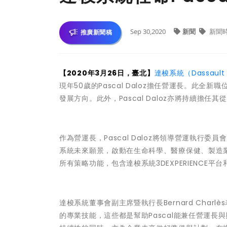
Sep 30,2020
新聞
新聞
推廣新聞稿
【2020年3月26日，臺北】
達梭系統（Dassault 
現年50歲的Pascal Daloz擔任營運長。此
發展方向。此外，Pascal Daloz亦將持續擔任
作為營運長，Pascal Daloz將領導營運執行委員會（
系統未來願景，啟動在生命科學、醫療保健、製造業
所有策略功能，包含達梭系統3DEXPERIENCE
達梭系統董事會副主席暨執行長Bernard Char
的專業技能，這些都是幫助Pascal能兼任營運