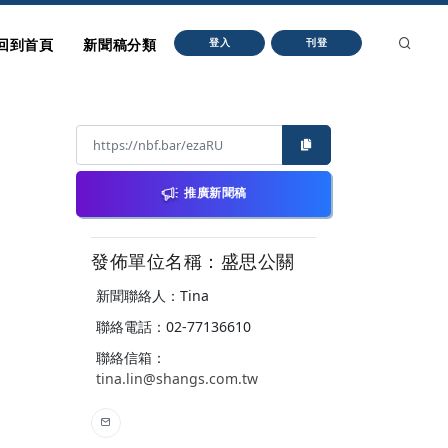
回到首頁
新聞稿分類
登入
刊登
推廣新聞稿
發佈單位名稱：盛思公關
新聞聯絡人：Tina
聯絡電話：02-77136610
聯絡信箱：
tina.lin@shangs.com.tw