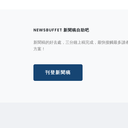
NEWSBUFFET 新聞稿自助吧
新聞稿的好去處，三分鐘上稿完成，最快接觸最多讀
方案！
刊登新聞稿