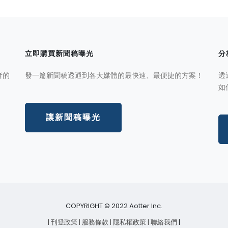
立即購買新聞稿曝光
分
者的
發一篇新聞稿透通到各大媒體的最快速、最便捷的方案！
透
如
讓新聞稿曝光
COPYRIGHT © 2022 Aotter Inc.
| 刊登政策
| 服務條款
| 隱私權政策
| 聯絡我們
|