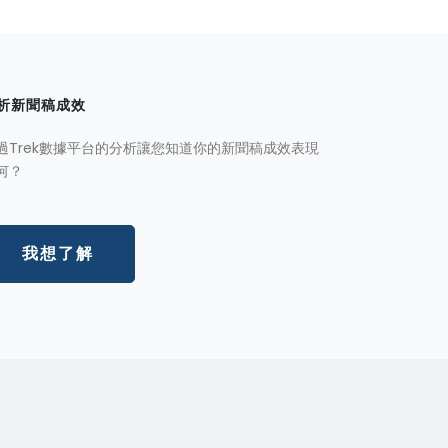
析新聞稿成效
過Trek數據平台的分析讓您知道你的新聞稿成效表現
何？
我想了解