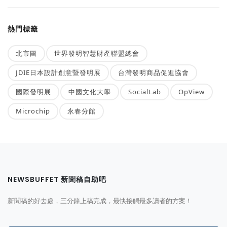
熱門標籤
北市圖
世界發明智慧財產聯盟總會
JDIE日本設計創意暨發明展
台灣發明商品促進協會
國際發明展
中國文化大學
SocialLab
OpView
Microchip
永春分館
NEWSBUFFET 新聞稿自助吧
新聞稿的好去處，三分鐘上稿完成，最快接觸最多讀者的方案！