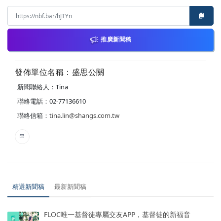
推廣新聞稿
發佈單位名稱：盛思公關
新聞聯絡人：Tina
聯絡電話：02-77136610
聯絡信箱：
tina.lin@shangs.com.tw
精選新聞稿
最新新聞稿
FLOC唯一基督徒專屬交友APP，基督徒的新福音