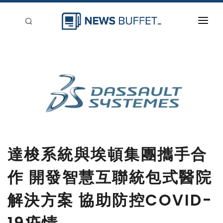
回到首頁
新聞稿分類
登入
刊登
達梭系統與埃頓集團攜手合
作 開發智慧互聯統包式醫院
解決方案 協助防控COVID-