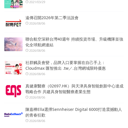
2021/03/29
遠傳召開2026年第二季法說會
2026/08/06
聯合航空深耕台灣40週年 持續投資市場、升級機隊並強
化全球航網連結
2026/08/06
社群觸及會變，品牌入口要掌握在自己手上：
Cloudmax 匯智推出 .tw／.台灣網域限時優惠
2026/08/06
真健康醫療（02697.HK）與天津具身智能創新中心達成
戰略合作 共建具身智能醫療產業生態
2026/08/06
陳嘉樺Ella選擇Sennheiser Digital 6000打造震撼動人
的青春狂歡
2026/08/06