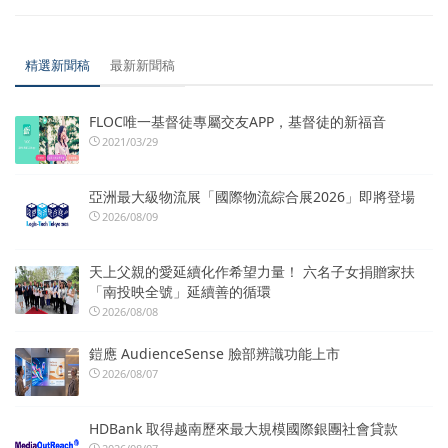
精選新聞稿
最新新聞稿
FLOC唯一基督徒專屬交友APP，基督徒的新福音
2021/03/29
亞洲最大級物流展「國際物流綜合展2026」即將登場
2026/08/09
天上父親的愛延續化作希望力量！ 六名子女捐贈家扶
「南投映全號」延續善的循環
2026/08/08
鎧應 AudienceSense 臉部辨識功能上市
2026/08/07
HDBank 取得越南歷來最大規模國際銀團社會貸款