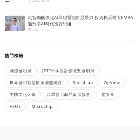
2026/08/07
創智動能強化AI與經營雙軸競爭力 投資長受臺大EMBA
邀分享AI時代投資思維
2026/08/07
熱門標籤
國際發明展
JDIE日本設計創意暨發明展
世界發明智慧財產聯盟總會
SocialLab
OpView
中國文化大學
台灣發明商品促進協會
北市圖
ASUS
Microchip