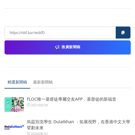
推廣新聞稿
精選新聞稿
最新新聞稿
FLOC唯一基督徒專屬交友APP，基督徒的新福音
2021/03/29
烏茲別克學生 Dulatkhan ：拓展視野，在香港中文大學
擘劃未來
2026/08/10