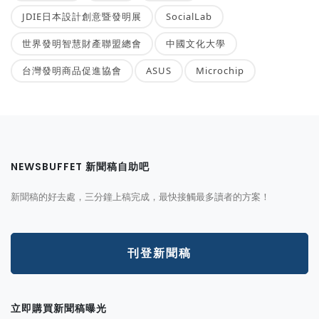
JDIE日本設計創意暨發明展
SocialLab
世界發明智慧財產聯盟總會
中國文化大學
台灣發明商品促進協會
ASUS
Microchip
NEWSBUFFET 新聞稿自助吧
新聞稿的好去處，三分鐘上稿完成，最快接觸最多讀者的方案！
刊登新聞稿
立即購買新聞稿曝光