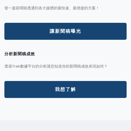
發一篇新聞稿透通到各大媒體的最快速、最便捷的方案！
讓新聞稿曝光
分析新聞稿成效
透過Trek數據平台的分析讓您知道你的新聞稿成效表現如何？
我想了解