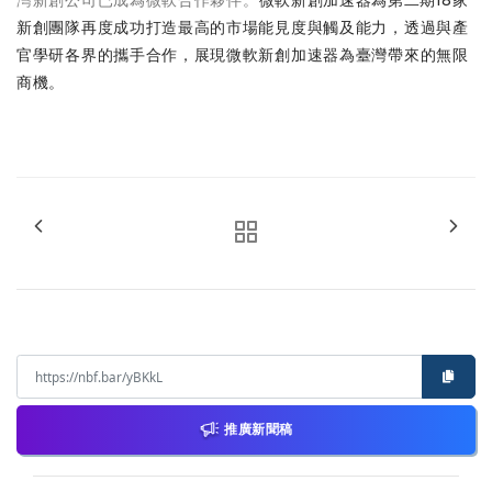
灣新創公司已成為微軟合作夥伴。
微軟新創加速器為第二期18家
新創團隊再度成功打造最高的市場能見度與觸及能力，透過與產
官學研各界的攜手合作，展現微軟新創加速器為臺灣帶來的無限
商機。
推廣新聞稿