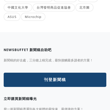
中國文化大學
台灣發明商品促進協會
北市圖
ASUS
Microchip
NEWSBUFFET 新聞稿自助吧
新聞稿的好去處，三分鐘上稿完成，最快接觸最多讀者的方案！
刊登新聞稿
立即購買新聞稿曝光
發一篇新聞稿透通到各大媒體的最快速、最便捷的方案！