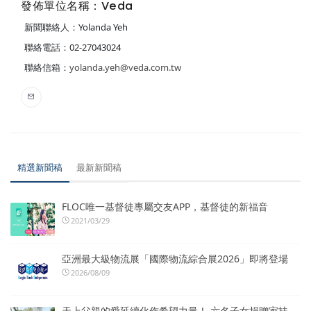
發佈單位名稱：Veda
新聞聯絡人：Yolanda Yeh
聯絡電話：02-27043024
聯絡信箱：
yolanda.yeh@veda.com.tw
精選新聞稿
最新新聞稿
FLOC唯一基督徒專屬交友APP，基督徒的新福音
2021/03/29
亞洲最大級物流展「國際物流綜合展2026」即將登場
2026/08/09
天上父親的愛延續化作希望力量！ 六名子女捐贈家扶