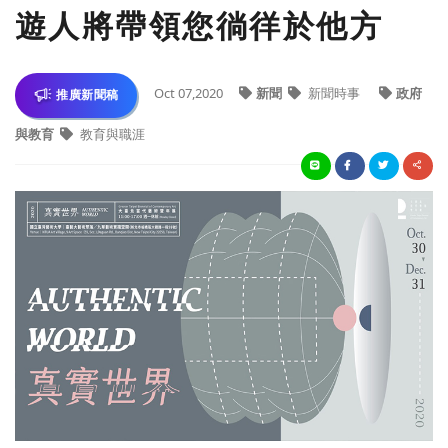
遊人將帶領您徜徉於他方
Oct 07,2020
新聞
新聞時事
政府
推廣新聞稿
與教育
教育與職涯