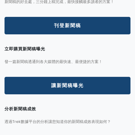
新聞稿的好去處，三分鐘上稿完成，最快接觸最多讀者的方案！
刊登新聞稿
立即購買新聞稿曝光
發一篇新聞稿透通到各大媒體的最快速、最便捷的方案！
讓新聞稿曝光
分析新聞稿成效
透過Trek數據平台的分析讓您知道你的新聞稿成效表現如何？