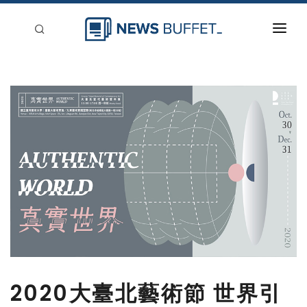
回到首頁
新聞稿分類
登入
刊登
2020大臺北藝術節 世界引