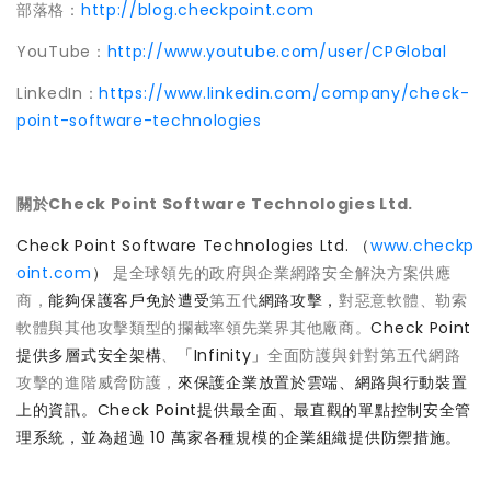
部落格：
http://blog.checkpoint.com
YouTube：
http://www.youtube.com/user/CPGlobal
LinkedIn：
https://www.linkedin.com/company/check-
point-software-technologies
關於Check Point Software Technologies Ltd.
Check Point Software Technologies Ltd. （
www.checkp
oint.com
）
是全球領先的政府與企業網路安全解決方案供應
商，
能夠保護客戶免於遭受
第五代
網路攻擊，
對惡意軟體、勒索
軟體與其他攻擊類型的攔截率領先業界其他廠商。
Check Point
提供多層式安全架構
、
「Infinity」
全面防護與針對第五代網路
攻擊的進階威脅防護，
來保護企業放置於雲端、網路與行動裝置
上的資訊。Check Point提供最全面、最直觀的單點控制安全管
理系統，並為超過 10 萬家各種規模的企業組織提供防禦措施。