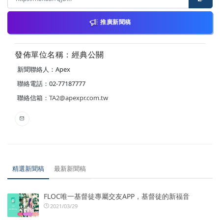
推廣新聞稿
發佈單位名稱：經典公關
新聞聯絡人：Apex
聯絡電話：02-77187777
聯絡信箱：
TA2@apexpr.com.tw
精選新聞稿
最新新聞稿
FLOC唯一基督徒專屬交友APP，基督徒的新福音
2021/03/29