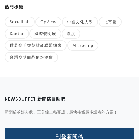
熱門標籤
SocialLab
OpView
中國文化大學
北市圖
Kantar
國際發明展
凱度
世界發明智慧財產聯盟總會
Microchip
台灣發明商品促進協會
NEWSBUFFET 新聞稿自助吧
新聞稿的好去處，三分鐘上稿完成，最快接觸最多讀者的方案！
刊登新聞稿