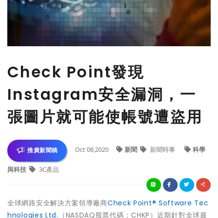
Check Point發現
Instagram安全漏洞，一
張圖片就可能使帳號遭盜用
Oct 08,2020
新聞
新聞時事
科學
推廣新聞稿
與科技
3C產品
全球網路安全解決方案領導廠商
Check Point® Software Tec
hnologies Ltd.
（NASDAQ股票代碼：CHKP）近期針對全球最