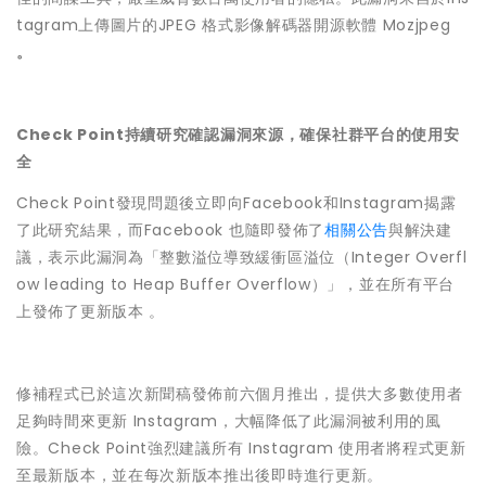
tagram上傳圖片的JPEG 格式影像解碼器開源軟體 Mozjpeg
。
Check Point持續研究確認漏洞來源，確保社群平台的使用安
全
Check Point發現問題後立即向Facebook和Instagram揭露
了此研究結果，而Facebook 也隨即發佈了
相關公告
與解決建
議，表示此漏洞為「整數溢位導致緩衝區溢位（Integer Overfl
ow leading to Heap Buffer Overflow）」，並在所有平台
上發佈了更新版本 。
修補程式已於這次新聞稿發佈前六個月推出，提供大多數使用者
足夠時間來更新 Instagram，大幅降低了此漏洞被利用的風
險。Check Point強烈建議所有 Instagram 使用者將程式更新
至最新版本，並在每次新版本推出後即時進行更新。