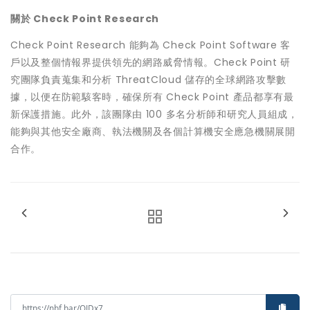
關於 Check Point Research
Check Point Research 能夠為 Check Point Software 客
戶以及整個情報界提供領先的網路威脅情報。Check Point 研
究團隊負責蒐集和分析 ThreatCloud 儲存的全球網路攻擊數
據，以便在防範駭客時，確保所有 Check Point 產品都享有最
新保護措施。此外，該團隊由 100 多名分析師和研究人員組成，
能夠與其他安全廠商、執法機關及各個計算機安全應急機關展開
合作。