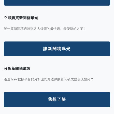
立即購買新聞稿曝光
發一篇新聞稿透通到各大媒體的最快速、最便捷的方案！
讓新聞稿曝光
分析新聞稿成效
透過Trek數據平台的分析讓您知道你的新聞稿成效表現如何？
我想了解